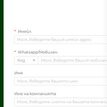
Имейл
Whatsapp/Мобилен
Код
Име
Име на компанията