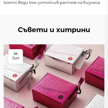
което води към устойчив растеж на бизнеса.
Съвети и хитрини
24
Jun