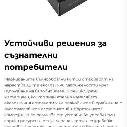
Устойчиви решения за
съзнателни
потребители
Маркираните вълнообразни кутии отговарят на
нарастващите екологични загрижености чрез
използване на възобновяеми и рециклирани
материали, които значително намаляват
екологичния отпечатък на опаковките в сравнение с
пластмасовите алтернативи. Картонната
композиция се получава от устойчиво управляеми
горски ресурси и рециклирана хартия, създавайки
кръгова икономика, при която използваните кутии