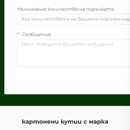
Минимално количество на поръчката
Ако количеството на вашата поръчка надв
Съобщение
картонени кутии с марка