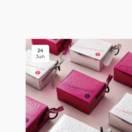
24
Jun