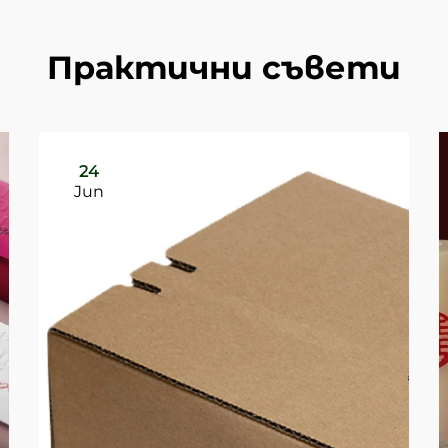
Практични съвети
24
Jun