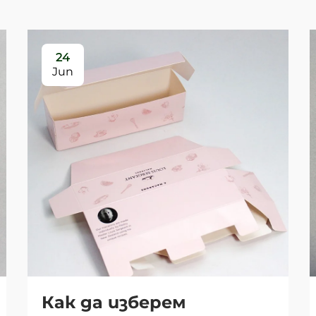
24
Jun
Как да изберем