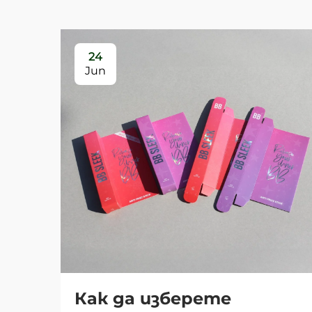
24
Jun
Как да изберете