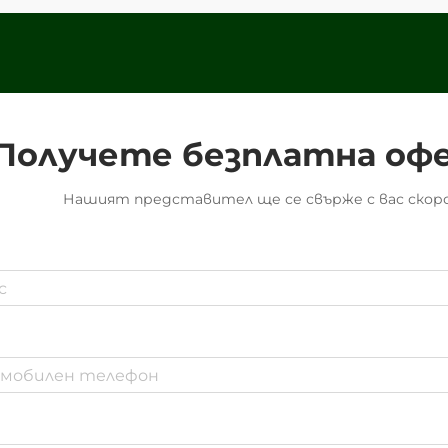
Получете безплатна оф
Нашият представител ще се свърже с вас скоро