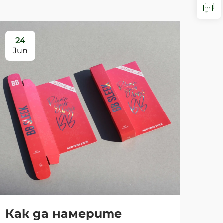
24
2
Jun
Ju
Как да намерите
За