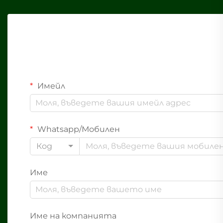
Имейл
Whatsapp/Мобилен
Код
Име
Име на компанията