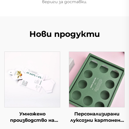
вериги за доставки.
Нови продукти
Умножено
Персонализирани
производство на
луксозни картонени
персонализирани
кутии за кафе с