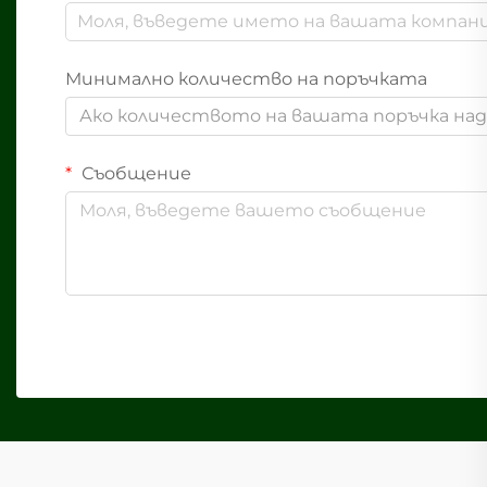
Минимално количество на поръчката
Ако количеството на вашата поръчка надв
Съобщение