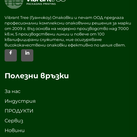
Vibrant Tree (Гуанчжоу) Опаковки и печат ООД предлага
професионални комплексни опаковъчни решения за марки
от 2009 г. Въз основа на модерно производство над 7000
кв.м, 5 производствени линии и повече от 100
квалифицирани служители, ние осигуряваме
висококачествени опаковки ефективно по целия свят.
Полезни връзки
За нас
Индустрия
ПРОДУКТИ
Сервиз
Новини