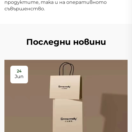
продуктите, така и на оперативното
съвършенство.
Последни новини
24
Jun