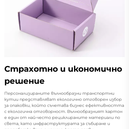
Страхотно и икономично
решение
Персонализираните вълнообразни транспортни
кутии представляват екологично отговорен избор
за опаковки, който съчетава бизнес ефективността
с екологична отговорност. Вълнообразният картон
е един от най-често рециклираните материали по
света, като инфраструктурата за събиране и