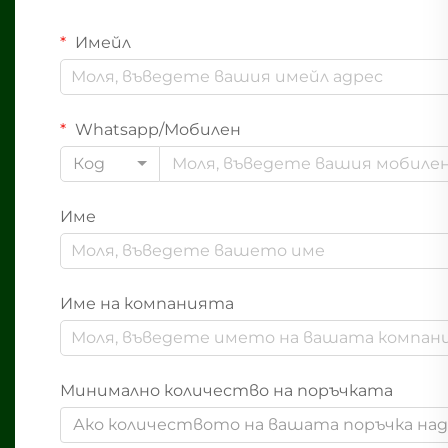
Имейл
Whatsapp/Мобилен
Код
Име
Име на компанията
Минимално количество на поръчката
Ако количеството на вашата поръчка надв