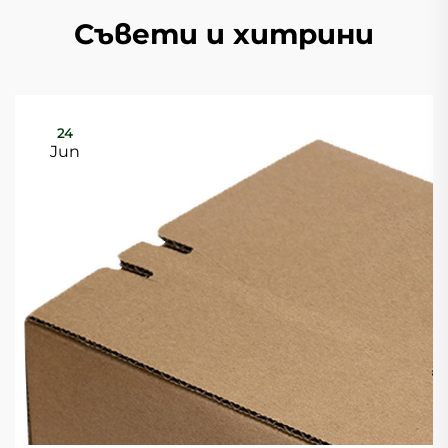
Съвети и хитрини
24
Jun