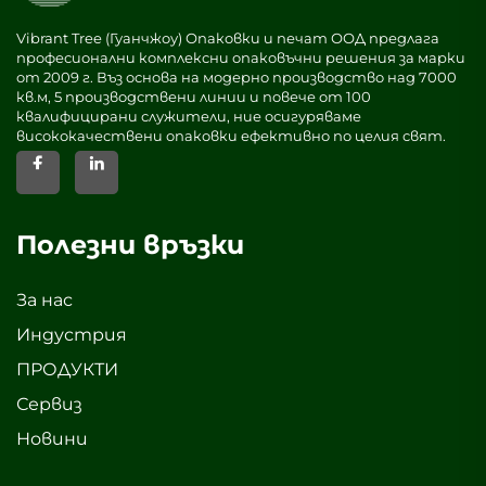
Vibrant Tree (Гуанчжоу) Опаковки и печат ООД предлага
професионални комплексни опаковъчни решения за марки
от 2009 г. Въз основа на модерно производство над 7000
кв.м, 5 производствени линии и повече от 100
квалифицирани служители, ние осигуряваме
висококачествени опаковки ефективно по целия свят.
Полезни връзки
За нас
Индустрия
ПРОДУКТИ
Сервиз
Новини