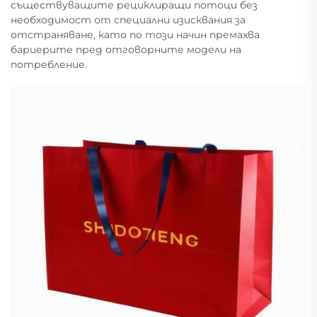
съществуващите рециклиращи потоци без
необходимост от специални изисквания за
отстраняване, като по този начин премахва
бариерите пред отговорните модели на
потребление.