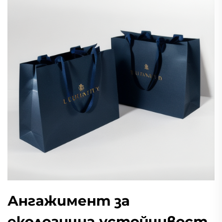
Ангажимент за
екологична устойчивост