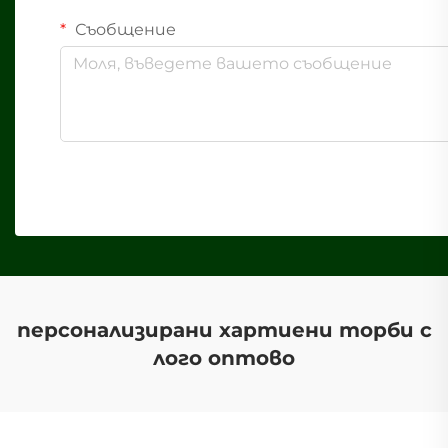
Съобщение
персонализирани хартиени торби с
лого оптово