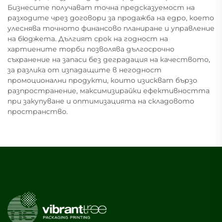
Бизнесите получават точна предсказуемост на
разходите чрез договори за продажба на едро, което
улеснява точното финансово планиране и управление
на бюджета. Дългият срок на годност на
хартиените торби позволява дългосрочно
съхранение на запаси без деградация на качеството,
за разлика от изпадащите в негодност
промоционални продукти, които изискват бързо
разпространение, максимизирайки ефективността
при закупуване и оптимизацията на складовото
пространство.