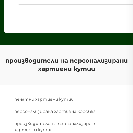
производители на персонализирани
хартиени кутии
печатни хартиени кутии
персонализирана хартиена коробка
производители на персонализирани
хартиени кутии