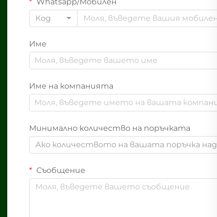
Whatsapp/Мобилен
Код
Име
Име на компанията
Минимално количество на поръчката
Ако количеството на вашата поръчка надв
Съобщение