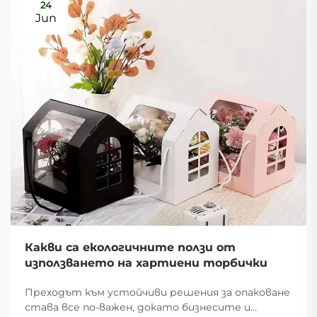
24
Jun
Какви са екологичните ползи от
използването на хартиени торбички
Преходът към устойчиви решения за опаковане
става все по-важен, докато бизнесите и