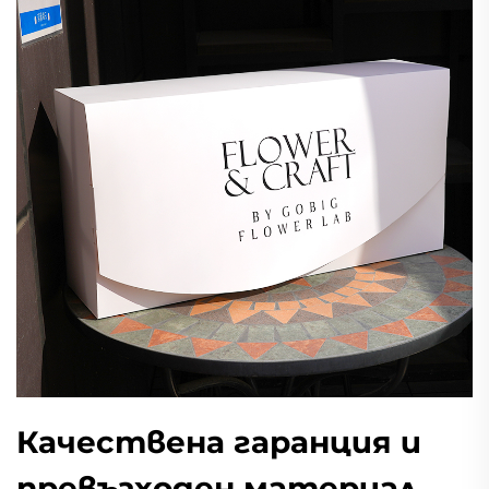
Качествена гаранция и
превъзходен материал