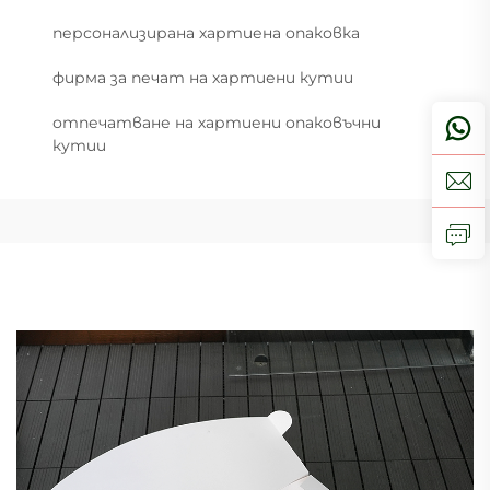
персонализирана хартиена опаковка
фирма за печат на хартиени кутии
отпечатване на хартиени опаковъчни
кутии