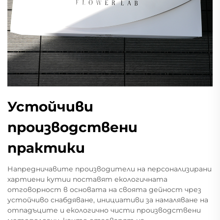
Устойчиви
производствени
практики
Напредничавите производители на персонализирани
хартиени кутии поставят екологичната
отговорност в основата на своята дейност чрез
устойчиво снабдяване, инициативи за намаляване на
отпадъците и екологично чисти производствени