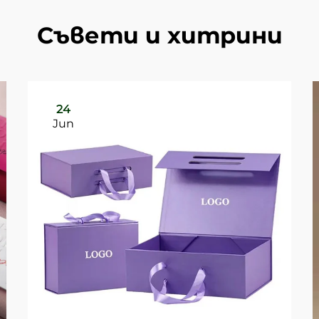
Съвети и хитрини
24
Jun