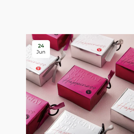
24
Jun