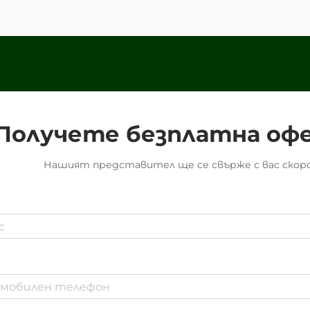
п...
Получете безплатна оф
Нашият представител ще се свърже с вас скоро