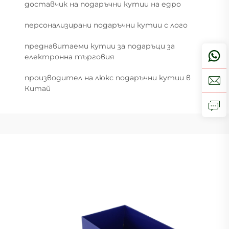
доставчик на подаръчни кутии на едро
персонализирани подаръчни кутии с лого
преднавитаеми кутии за подаръци за
електронна търговия
производител на люкс подаръчни кутии в
Китай