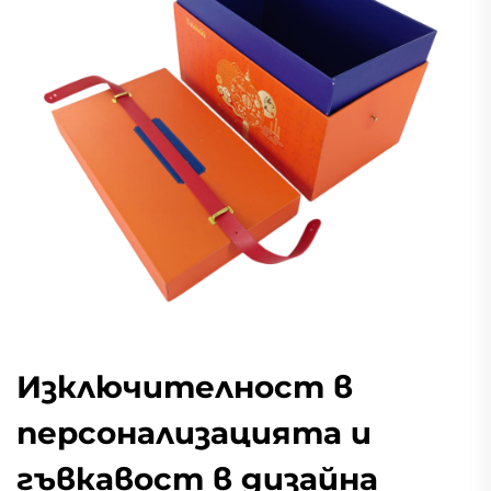
Изключителност в
персонализацията и
гъвкавост в дизайна