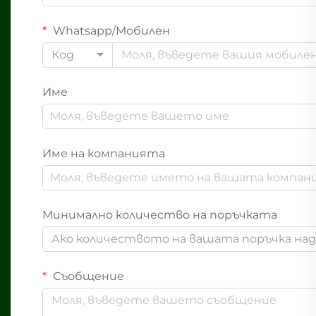
Whatsapp/Мобилен
Код
Име
Име на компанията
Минимално количество на поръчката
Ако количеството на вашата поръчка надв
Съобщение