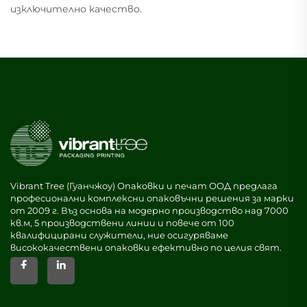
изключително качество.
Vibrant Tree (Гуанчжоу) Опаковки и печат ООД предлага
професионални комплексни опаковъчни решения за марки
от 2009 г. Въз основа на модерно производство над 7000
кв.м, 5 производствени линии и повече от 100
квалифицирани служители, ние осигуряваме
висококачествени опаковки ефективно по целия свят.