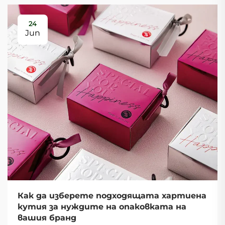
24
Jun
Как да изберете подходящата хартиена
кутия за нуждите на опаковката на
вашия бранд