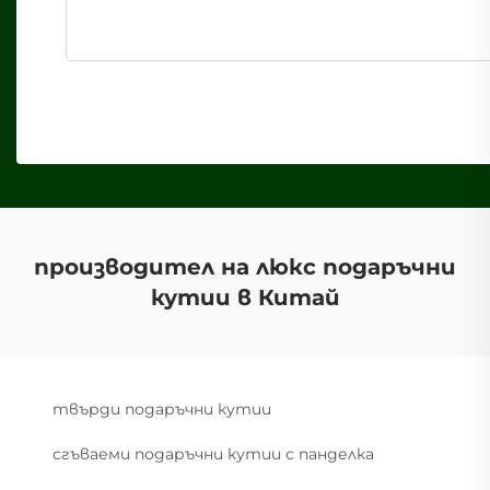
производител на люкс подаръчни
кутии в Китай
твърди подаръчни кутии
сгъваеми подаръчни кутии с панделка