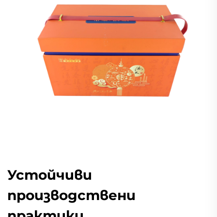
Устойчиви
производствени
практики