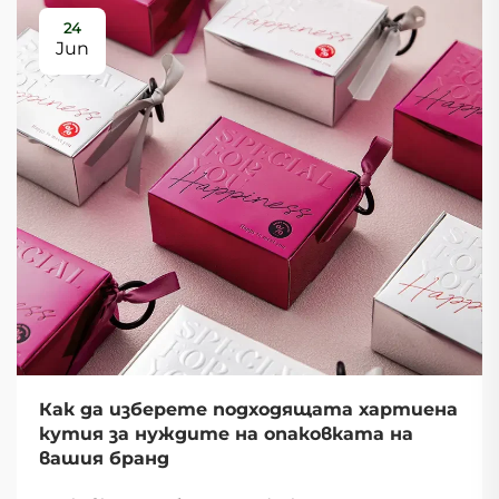
24
Jun
Как да изберете подходящата хартиена
кутия за нуждите на опаковката на
вашия бранд