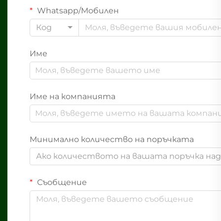
Whatsapp/Мобилен
Код
Име
Име на компанията
Минимално количество на поръчката
Ако количеството на вашата поръчка надв
Съобщение