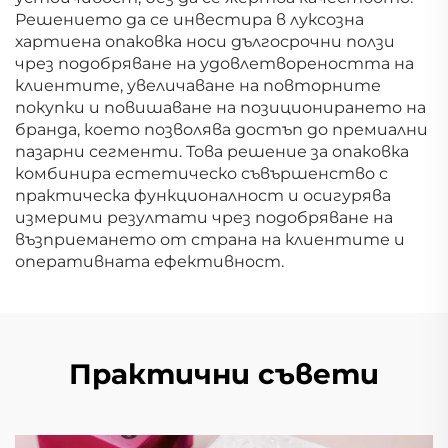
Решението да се инвестира в луксозна
хартиена опаковка носи дългосрочни ползи
чрез подобряване на удовлетвореността на
клиентите, увеличаване на повторните
покупки и повишаване на позиционирането на
бранда, което позволява достъп до премиални
пазарни сегменти. Това решение за опаковка
комбинира естетическо съвършенство с
практическа функционалност и осигурява
измерими резултати чрез подобряване на
възприемането от страна на клиентите и
оперативната ефективност.
Практични съвети