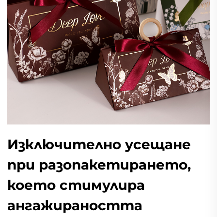
Изключително усещане
при разопакетирането,
което стимулира
ангажираността