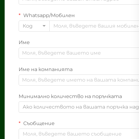
Whatsapp/Мобилен
Код
Име
Име на компанията
Минимално количество на поръчката
Ако количеството на вашата поръчка надв
Съобщение