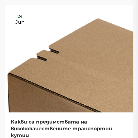
24
Jun
Какви са предимствата на
висококачествените транспортни
кутии