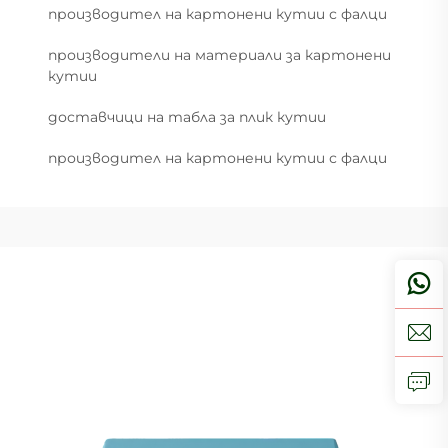
производител на картонени кутии с фалци
производители на материали за картонени
кутии
доставчици на табла за плик кутии
производител на картонени кутии с фалци