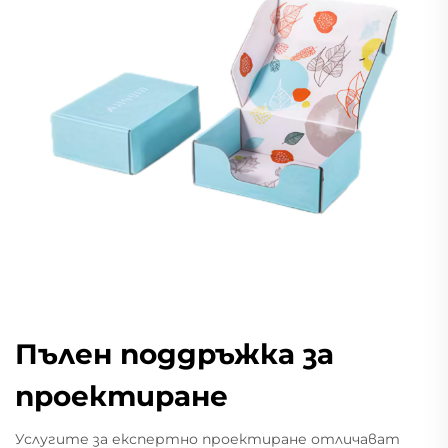
Пълен поддръжка за
проектиране
Услугите за експертно проектиране отличават