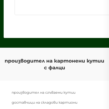
производител на картонени кутии
с фалци
производител на сгъваеми кутии
доставчици на складови картиони