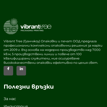
Vibrant Tree (Гуанчжоу) Опаковки и печат ООД предлага
професионални комплексни опаковъчни решения за марки
от 2009 г. Въз основа на модерно производство над 7000
кв.м, 5 производствени линии и повече от 100
квалифицирани служители, ние осигуряваме
висококачествени опаковки ефективно по целия свят.
Полезни връзки
За нас
Индустрия