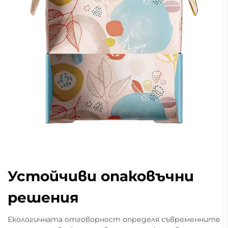
Устойчиви опаковъчни
решения
Екологичната отговорност определя съвременните