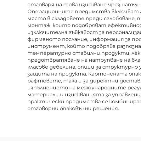
отговаря на това изискване чрез напъл
Операционните предимства включват лес
място в складовете преди сглобяване, п
монтаж, които подобряват ефективност
изключителна гъвкавост за персонализ
фирменото послание, информация за пр
инструмент, който подобрява разпозн
температурно стабилни продукти, леки
предотвратяване на натрупване на влаг
класове дебелина, опции за структурно
защита на продукта. Картонената опак
рафтовете, така и за директни достав
изпълнението на международните регул
материали и изискванията за управлени
практически предимства се комбинират
отговорни опаковъчни решения.