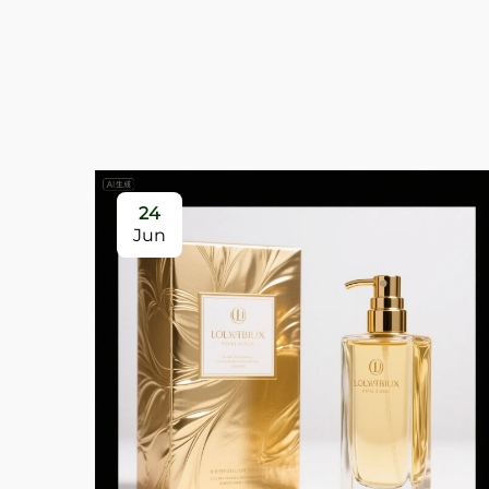
24
Jun