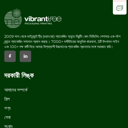
2009 সাল থেকে ভাইব্র্যান্ট ট্রি (গুয়াংঝো) প্যাকেজিং অ্যান্ড প্রিন্টিং কোং লিমিটেড পেশাদার এক-স্টপ
ব্র্যান্ড প্যাকেজিং সমাধান প্রদান করছে। 7000+ বর্গমিটারের আধুনিক কারখানা, 5টি উৎপাদন লাইন
এবং 100+ দক্ষ কর্মী নিয়ে আমরা বিশ্বব্যাপী উচ্চমানের প্যাকেজিং দ্রুততার সঙ্গে সরবরাহ করি।
দরকারী লিঙ্ক
আমাদের সম্পর্কে
শিল্প
পণ্য
সেবা
সংবাদ