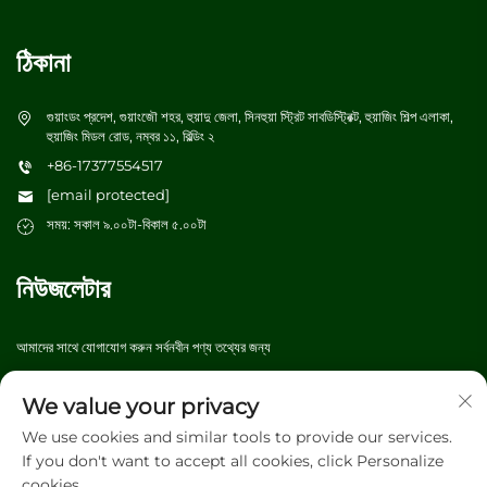
ঠিকানা
গুয়াংডং প্রদেশ, গুয়াংজৌ শহর, হুয়াদু জেলা, সিনহুয়া স্ট্রিট সাবডিস্ট্রিক্ট, হুয়াজিং শিল্প এলাকা,
হুয়াজিং মিডল রোড, নম্বর ১১, বিল্ডিং ২
+86-17377554517
[email protected]
সময়: সকাল ৯.০০টা-বিকাল ৫.০০টা
নিউজলেটার
আমাদের সাথে যোগাযোগ করুন সর্বনবীন পণ্য তথ্যের জন্য
We value your privacy
জমা দিন
We use cookies and similar tools to provide our services.
If you don't want to accept all cookies, click Personalize
cookies.