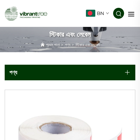
BN
স্টিকার এবং লেবেল
প্রথম পাতা
>
পণ্য
>
স্টিকার এবং লেবেল
পণ্য