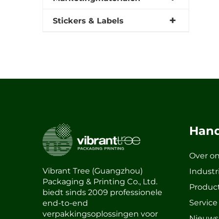
Stickers & Labels
Hand
Over o
Vibrant Tree (Guangzhou)
Industr
Packaging & Printing Co., Ltd.
Produc
biedt sinds 2009 professionele
Service
end-to-end
verpakkingsoplossingen voor
Nieuws