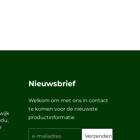
Nieuwsbrief
Welkom om met ons in contact
te komen voor de nieuwste
wijk
productinformatie
adu,
e
Verzenden