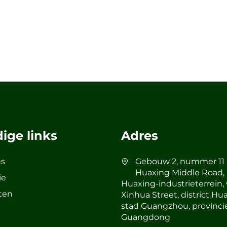
ige links
Adres
ns
Gebouw 2, nummer 11
Huaxing Middle Road,
ie
Huaxing-industrieterrein, 
ten
Xinhua Street, district Hu
stad Guangzhou, provinci
Guangdong