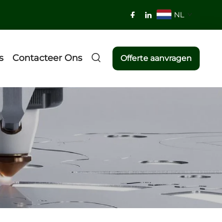
NL
s
Contacteer Ons
Offerte aanvragen