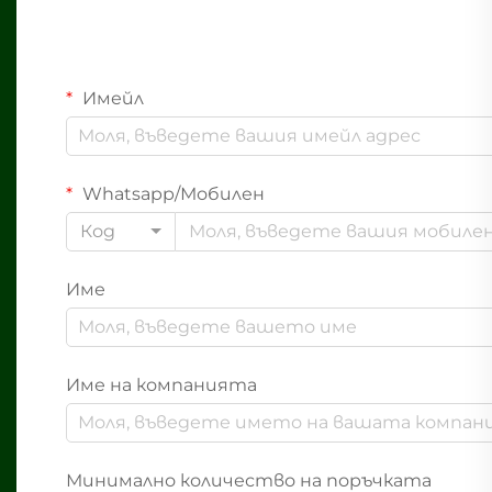
Имейл
Whatsapp/Мобилен
Код
Име
Име на компанията
Минимално количество на поръчката