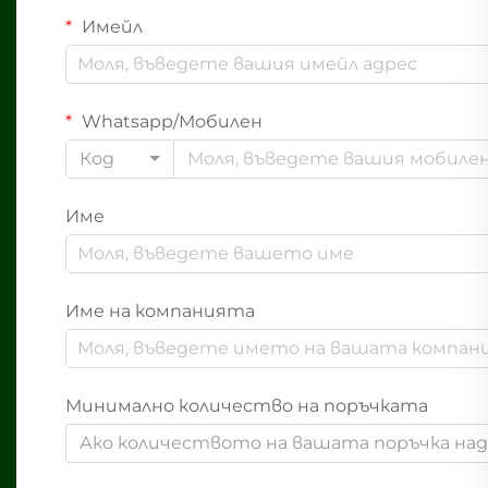
Имейл
Whatsapp/Мобилен
Код
Име
Име на компанията
Минимално количество на поръчката
Ако количеството на вашата поръчка надв