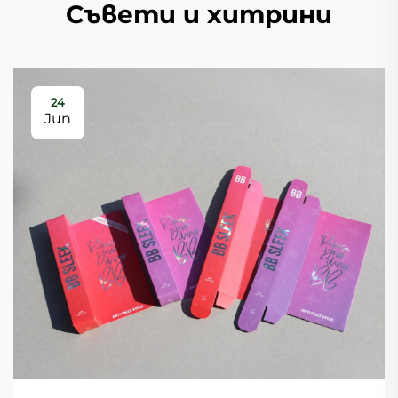
Съвети и хитрини
24
Jun