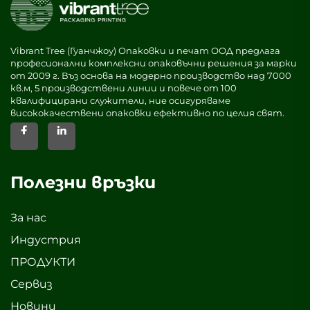
Vibrant Tree (Гуанчжоу) Опаковки и печат ООД предлага
професионални комплексни опаковъчни решения за марки
от 2009 г. Въз основа на модерно производство над 7000
кв.м, 5 производствени линии и повече от 100
квалифицирани служители, ние осигуряваме
висококачествени опаковки ефективно по целия свят.
Полезни връзки
За нас
Индустрия
ПРОДУКТИ
Сервиз
Новини