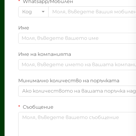
Whatsapp/Мобилен
Код
Име
Име на компанията
Минимално количество на поръчката
Ако количеството на вашата поръчка надв
Съобщение