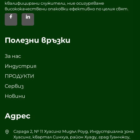
квалифицирани служители, ние осигуряваме
висококачествени опаковки ефективно по целия свят.
Полезни връзки
За нас
Индустрия
ПРОДУКТИ
Сервиз
Новини
Адрес
Сграда 2, № 11 Хуасинг Мидъл Роуд, Индустриална зона
Хуасинг, квартал Синхуа, район Хуаду, град Гуанчжоу,