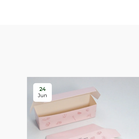
24
Jun