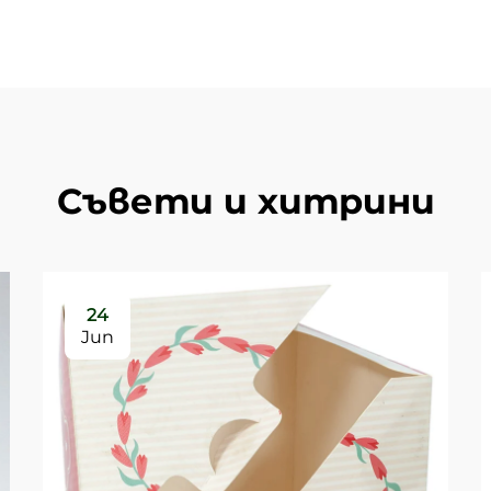
Съвети и хитрини
24
Jun