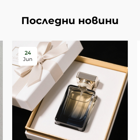
Последни новини
24
Jun