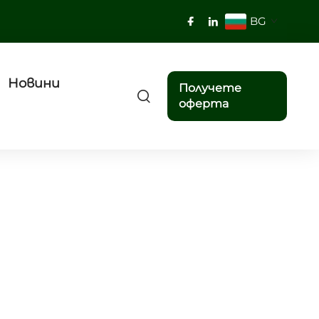
BG
Новини
Получете
оферта