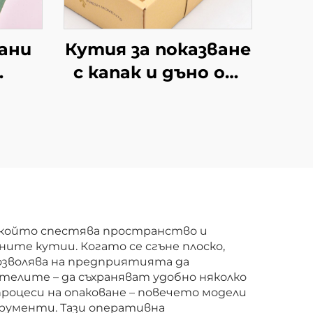
ани
Кутия за показване
с капак и дъно от
тии
висококачествен
материал Горна/
ен
долна кутия с
прозорец Масивна
вени
картонена кутия
за подарък за
тии
тенис и голф
, който спестява пространство и
ните кутии. Когато се сгъне плоско,
топки
озволява на предприятията да
телите – да съхраняват удобно няколко
роцеси на опаковане – повечето модели
трументи. Тази оперативна