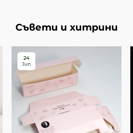
Съвети и хитрини
24
Jun