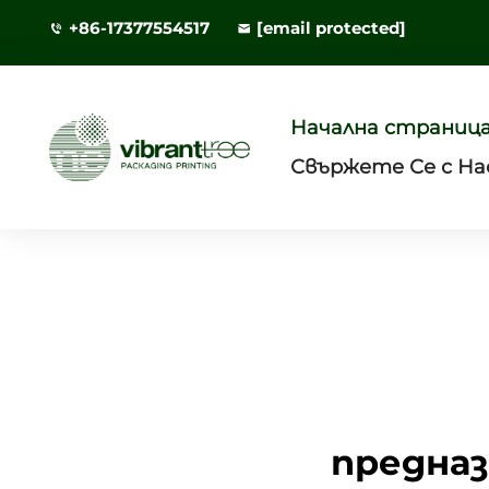
+86-17377554517
[email protected]
Начална страниц
Свържете Се с На
предназ