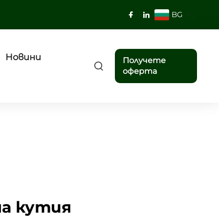
BG
Новини
Получете
оферта
на кутия