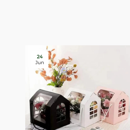
24
Jun