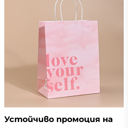
Устойчиво промоция на