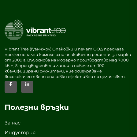
Vibrant Tree (Гуанчжоу) Опаковки и печат ООД предлага
професионални комплексни опаковъчни решения за марки
от 2009 г. Въз основа на модерно производство над 7000
кв.м, 5 производствени линии и повече от 100
квалифицирани служители, ние осигуряваме
висококачествени опаковки ефективно по целия свят.
Полезни връзки
За нас
Индустрия