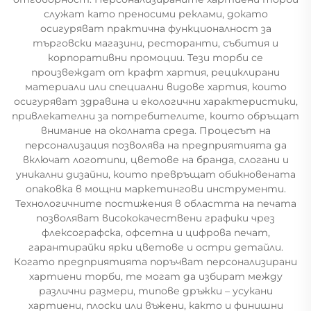
служат като преносими реклами, докато
осигуряват практична функционалност за
търговски магазини, ресторанти, събития и
корпоративни промоции. Тези торби се
произвеждат от крафт хартия, рециклирани
материали или специални видове хартия, които
осигуряват здравина и екологични характеристики,
привлекателни за потребителите, които обръщат
внимание на околната среда. Процесът на
персонализация позволява на предприятията да
включат логотипи, цветове на бранда, слогани и
уникални дизайни, които превръщат обикновената
опаковка в мощни маркетингови инструменти.
Технологичните постижения в областта на печата
позволяват висококачествени графики чрез
флексографска, офсетна и цифрова печат,
гарантирайки ярки цветове и остри детайли.
Когато предприятията поръчват персонализирани
хартиени торби, те могат да избират между
различни размери, типове дръжки – усукани
хартиени, плоски или въжени, както и финишни