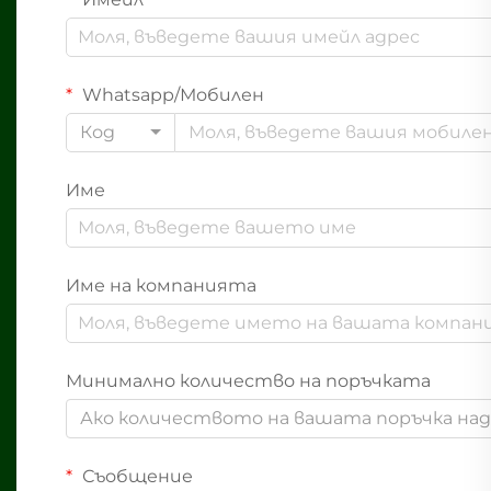
Whatsapp/Мобилен
Код
Име
Име на компанията
Минимално количество на поръчката
Ако количеството на вашата поръчка надв
Съобщение