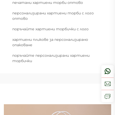
печатани хартиени торби оптово
персонализирани хартиени торби с лого
оптово
поръчайте хартиени торбички с лого
хартиени пликове за персонализирано
опаковане
поръчайте персонализирани хартиени
торбички