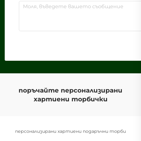
поръчайте персонализирани
хартиени торбички
персонализирани хартиени подаръчни торби