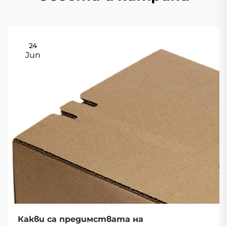
24
Jun
Какви са предимствата на