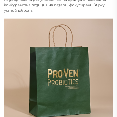
конкурентна позиция на пазари, фокусирани върху
устойчивост.