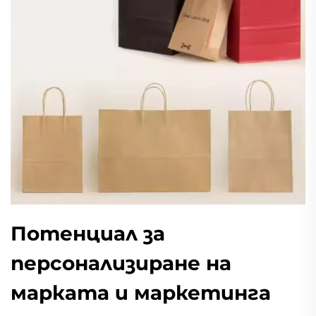
Потенциал за
персонализиране на
марката и маркетинга