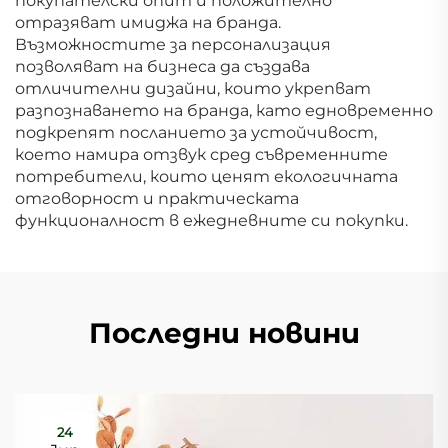
покупателски опит и положително
отразяват имиджа на бранда.
Възможностите за персонализация
позволяват на бизнеса да създава
отличителни дизайни, които укрепват
разпознаването на бранда, като едновременно
подкрепят посланието за устойчивост,
което намира отзвук сред съвременните
потребители, които ценят екологичната
отговорност и практическата
функционалност в ежедневните си покупки.
Последни новини
24