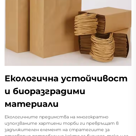
Екологична устойчивост
и биоразградими
материали
Екологичните предимства на многократно
използваните хартиени торби ги превръщат в
задължителен елемент на стратегиите за