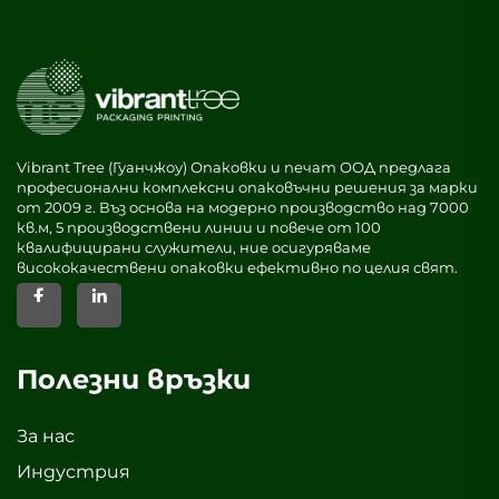
Vibrant Tree (Гуанчжоу) Опаковки и печат ООД предлага
професионални комплексни опаковъчни решения за марки
от 2009 г. Въз основа на модерно производство над 7000
кв.м, 5 производствени линии и повече от 100
квалифицирани служители, ние осигуряваме
висококачествени опаковки ефективно по целия свят.
Полезни връзки
За нас
Индустрия