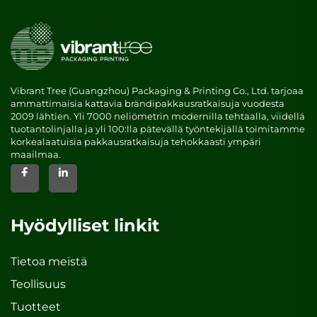
Vibrant Tree (Guangzhou) Packaging & Printing Co., Ltd. tarjoaa
ammattimaisia kattavia brändipakkausratkaisuja vuodesta
2009 lähtien. Yli 7000 neliömetrin modernilla tehtaalla, viidellä
tuotantolinjalla ja yli 100:lla pätevällä työntekijällä toimitamme
korkealaatuisia pakkausratkaisuja tehokkaasti ympäri
maailmaa.
Hyödylliset linkit
Tietoa meistä
Teollisuus
Tuotteet