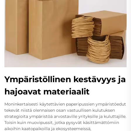
Ympäristöllinen kestävyys ja
hajoavat materiaalit
Moninkertaisesti käytettävien paperipussien ympäristöedut
tekevät niistä olennaisen osan vastuullisen kulutuksen
strategioita ympäristöä arvostaville yrityksille ja kuluttajille.
Toisin kuin muovipussit, jotka pysyvät käsittämättömiin
aikoihin kaatopaikoilla ja ekosysteemeissä,