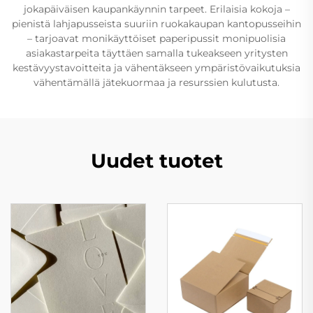
jokapäiväisen kaupankäynnin tarpeet. Erilaisia kokoja –
pienistä lahjapusseista suuriin ruokakaupan kantopusseihin
– tarjoavat monikäyttöiset paperipussit monipuolisia
asiakastarpeita täyttäen samalla tukeakseen yritysten
kestävyystavoitteita ja vähentäkseen ympäristövaikutuksia
vähentämällä jätekuormaa ja resurssien kulutusta.
Uudet tuotet