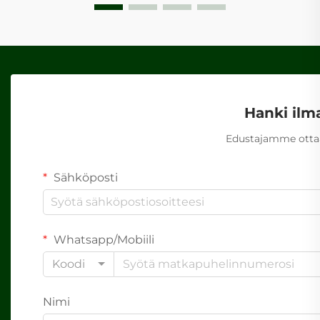
Hanki ilm
Edustajamme ottaa
Sähköposti
Whatsapp/Mobiili
Koodi
Nimi