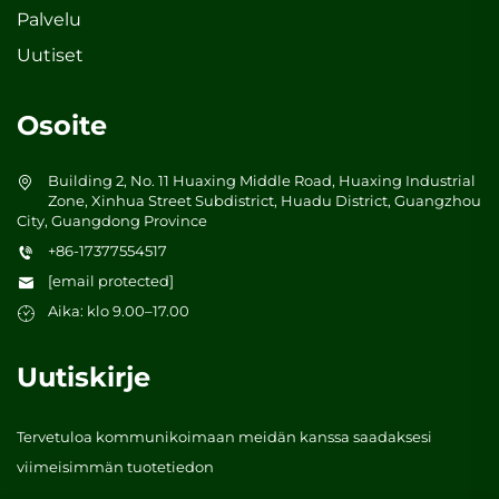
Palvelu
Uutiset
Osoite
Building 2, No. 11 Huaxing Middle Road, Huaxing Industrial
Zone, Xinhua Street Subdistrict, Huadu District, Guangzhou
City, Guangdong Province
+86-17377554517
[email protected]
Aika: klo 9.00–17.00
Uutiskirje
Tervetuloa kommunikoimaan meidän kanssa saadaksesi
viimeisimmän tuotetiedon