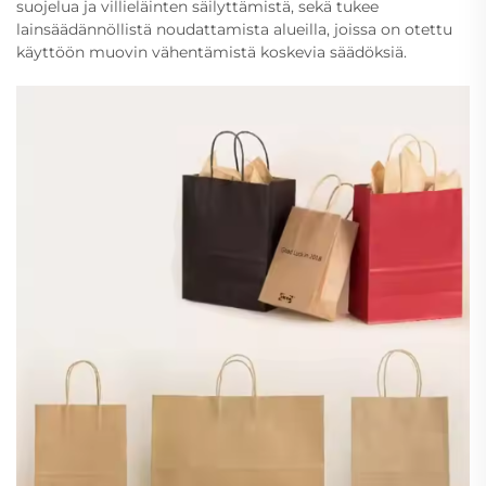
suojelua ja villieläinten säilyttämistä, sekä tukee
lainsäädännöllistä noudattamista alueilla, joissa on otettu
käyttöön muovin vähentämistä koskevia säädöksiä.