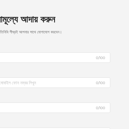
নামূল্যে আদায় করুন
রতিনিধি শীঘ্রই আপনার সাথে যোগাযোগ করবেন।
0/100
0/100
0/100