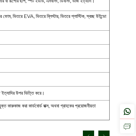
নার বা রূপোর ছাপ, স্পট ইউভি, এমবসিং, ডিবসিং, ভাঁজ ইত্যাদি।
ে ফোম, ভিতরে EVA, ভিতরে ব্লিস্টার, ভিতরে প্লাস্টিক, স্বচ্ছ উইন্ডো
তি ইত্যাদির উপর ভিত্তি করে।
যুক্ত কারুকাজ করা কার্ডবোর্ড বাক্স, অথবা গ্রাহকের প্রয়োজনীয়তা