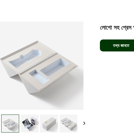
লোগো সহ প্রেস অ
তথ্য জানতে