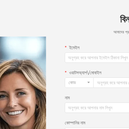
বি
আমাদের প্
ইমেইল
ওয়াটসঅ্যাপ\/মোবাইল
কোড
নাম
কোম্পানির নাম