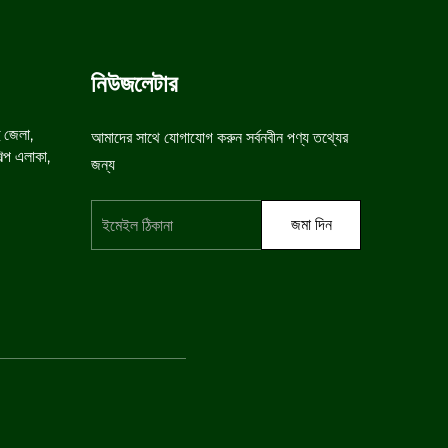
নিউজলেটার
ু জেলা,
আমাদের সাথে যোগাযোগ করুন সর্বনবীন পণ্য তথ্যের
শিল্প এলাকা,
জন্য
জমা দিন