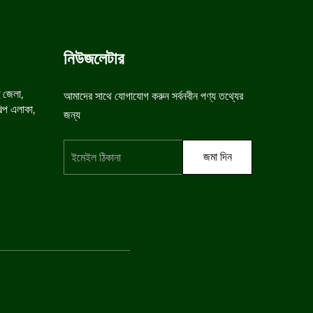
নিউজলেটার
ু জেলা,
আমাদের সাথে যোগাযোগ করুন সর্বনবীন পণ্য তথ্যের
শিল্প এলাকা,
জন্য
জমা দিন