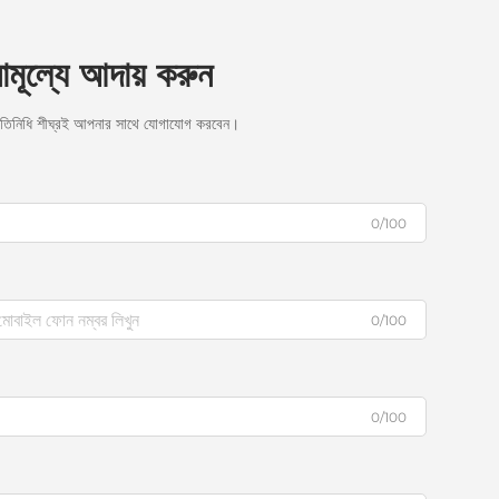
নামূল্যে আদায় করুন
রতিনিধি শীঘ্রই আপনার সাথে যোগাযোগ করবেন।
0/100
0/100
0/100