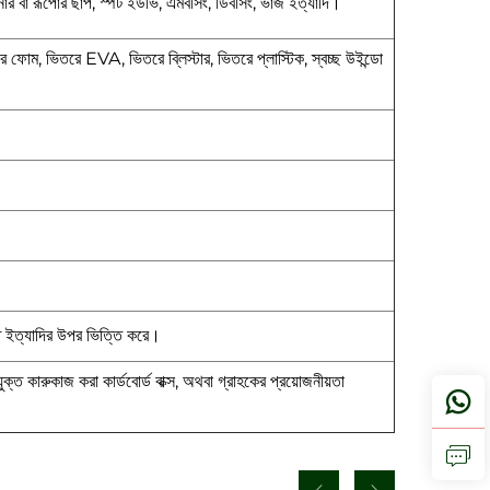
নার বা রূপোর ছাপ, স্পট ইউভি, এমবসিং, ডিবসিং, ভাঁজ ইত্যাদি।
ে ফোম, ভিতরে EVA, ভিতরে ব্লিস্টার, ভিতরে প্লাস্টিক, স্বচ্ছ উইন্ডো
তি ইত্যাদির উপর ভিত্তি করে।
যুক্ত কারুকাজ করা কার্ডবোর্ড বাক্স, অথবা গ্রাহকের প্রয়োজনীয়তা