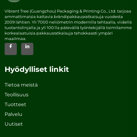
Vibrant Tree (Guangzhou) Packaging & Printing Co., Ltd. tarjoaa
ammattimaisia kattavia brändipakkausratkaisuja vuodesta
2009 lähtien. Yli 7000 neliömetrin modernilla tehtaalla, viidellä
tuotantolinjalla ja yli 100:lla pätevällä työntekijällä toimitamme
korkealaatuisia pakkausratkaisuja tehokkaasti ympäri
maailmaa.
Hyödylliset linkit
Tietoa meistä
Teollisuus
Tuotteet
Palvelu
Uutiset