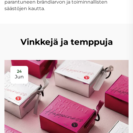
parantuneen brändiarvon ja toiminnallisten
säästöjen kautta.
Vinkkejä ja temppuja
24
Jun