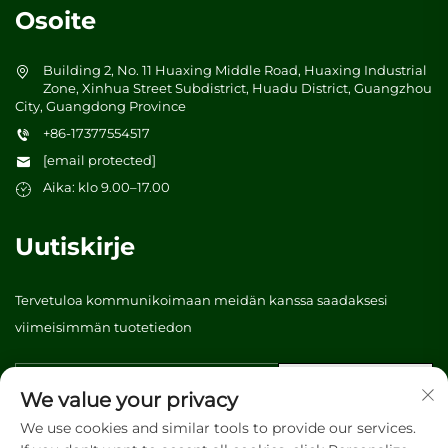
Osoite
Building 2, No. 11 Huaxing Middle Road, Huaxing Industrial
Zone, Xinhua Street Subdistrict, Huadu District, Guangzhou
City, Guangdong Province
+86-17377554517
[email protected]
Aika: klo 9.00–17.00
Uutiskirje
Tervetuloa kommunikoimaan meidän kanssa saadaksesi
viimeisimmän tuotetiedon
Lähetä
We value your privacy
We use cookies and similar tools to provide our services.