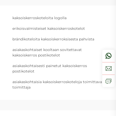
kaksoiskerroskoteloita logolla
erikoisvalmisteiset kaksoiskerroskotelot
brändikoteloita kaksoiskerroksisesta pahvista
asiakaskohtaiset kooltaan sovitettavat
kaksoiskerros postikotelot
asiakaskohtaisesti painetut kaksoiskerros
postikotelot
asiakaskohtaisia kaksoiskerroskoteloja toimittava
toimittaja