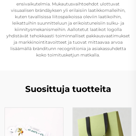
ensivaikutelmia. Mukautusvaihtoehdot ulottuvat
visuaalisen brändäyksen yli erilaisiin laatikkomalleihin,
kuten tavallisissa liitospaikoissa oleviin laatikoihin,
leikattuihin suunnitteluun ja erikoistuneisiin sulku- ja
kiinnitysmekanismeihin. Aallotetut laatikot logolla
yhdistävät tehokkaasti toiminnalliset pakkausvaatimukset
ja markkinointitavoitteet ja tuovat mittaavaa arvoa
lisäämällä bränditunn recognitionia ja asiakassuhdetta
koko toimitusketjun matkalla.
Suosittuja tuotteita