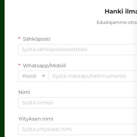
Hanki ilm
Edustajamme ottaa
Sähköposti
Whatsapp/Mobiili
Koodi
Nimi
Yrityksen nimi