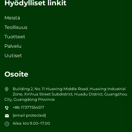
Hyödylliset linkit
Meistä
Teollisuus
Tuotteet
Palvelu
Uutiset
Osoite
Building 2, No. 11 Huaxing Middle Road, Huaxing Industrial
Zone, Xinhua Street Subdistrict, Huadu District, Guangzhou
City, Guangdong Province
+86-17377554517
[email protected]
Aika: klo 9.00–17.00