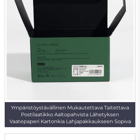
Ympäristöystävällinen Mukautettava Taitettava
Postilaatikko Aaltopahvista Lähetyksen
Vaatepaperi Kartonkia Lahjapakkaukseen Sopiva