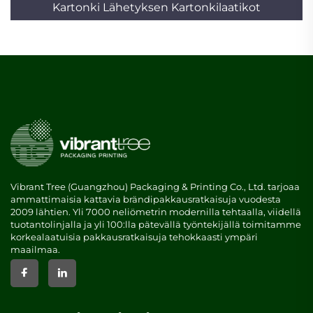
Kartonki Lähetyksen Kartonkilaatikot
Vibrant Tree (Guangzhou) Packaging & Printing Co., Ltd. tarjoaa
ammattimaisia kattavia brändipakkausratkaisuja vuodesta
2009 lähtien. Yli 7000 neliömetrin modernilla tehtaalla, viidellä
tuotantolinjalla ja yli 100:lla pätevällä työntekijällä toimitamme
korkealaatuisia pakkausratkaisuja tehokkaasti ympäri
maailmaa.