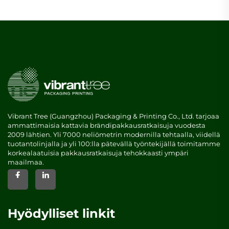
Vibrant Tree (Guangzhou) Packaging & Printing Co., Ltd. tarjoaa
ammattimaisia kattavia brändipakkausratkaisuja vuodesta
2009 lähtien. Yli 7000 neliömetrin modernilla tehtaalla, viidellä
tuotantolinjalla ja yli 100:lla pätevällä työntekijällä toimitamme
korkealaatuisia pakkausratkaisuja tehokkaasti ympäri
maailmaa.
Hyödylliset linkit