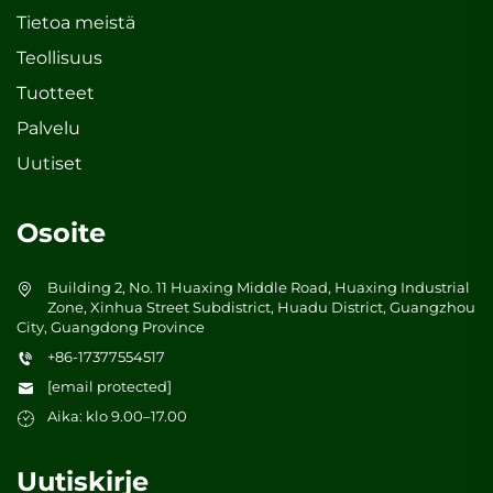
Tietoa meistä
Teollisuus
Tuotteet
Palvelu
Uutiset
Osoite
Building 2, No. 11 Huaxing Middle Road, Huaxing Industrial
Zone, Xinhua Street Subdistrict, Huadu District, Guangzhou
City, Guangdong Province
+86-17377554517
[email protected]
Aika: klo 9.00–17.00
Uutiskirje