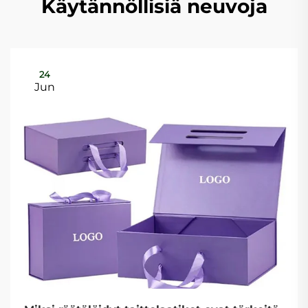
Käytännöllisiä neuvoja
24
Jun