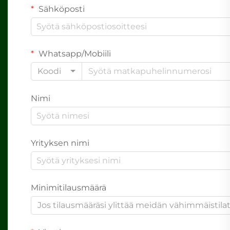
Sähköposti
Whatsapp/Mobiili
Koodi
Nimi
Yrityksen nimi
Minimitilausmäärä
Jos tilausmääräsi ylittää meidän vähimmäistil