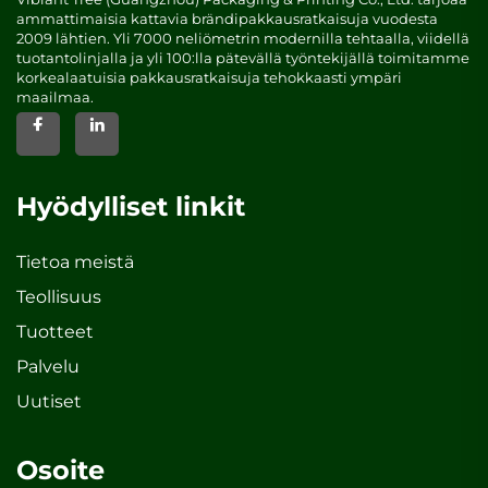
ammattimaisia kattavia brändipakkausratkaisuja vuodesta
2009 lähtien. Yli 7000 neliömetrin modernilla tehtaalla, viidellä
tuotantolinjalla ja yli 100:lla pätevällä työntekijällä toimitamme
korkealaatuisia pakkausratkaisuja tehokkaasti ympäri
maailmaa.
Hyödylliset linkit
Tietoa meistä
Teollisuus
Tuotteet
Palvelu
Uutiset
Osoite