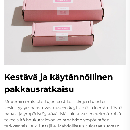
Kestävä ja käytännöllinen
pakkausratkaisu
Modernin mukautettujen postilaatikkojen tulostus
keskittyy ympäristövastuuseen käyttämällä kierrätettävää
pahvia ja ympäristöystävällisiä tulostusmenetelmiä, mikä
tekee siitä houkuttelevan vaihtoehdon ympäristöön
tarkkaavaisille kuluttajille. Mahdollisuus tulostaa suoraan