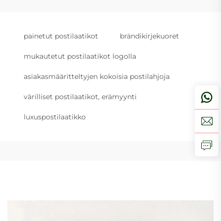
painetut postilaatikot
brändikirjekuoret
mukautetut postilaatikot logolla
asiakasmääritteltyjen kokoisia postilahjoja
värilliset postilaatikot, erämyynti
luxuspostilaatikko