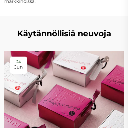
markkinoissa.
Käytännöllisiä neuvoja
24
Jun