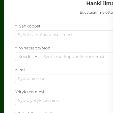
Hanki ilm
Edustajamme ottaa
Sähköposti
Whatsapp/Mobiili
Koodi
Nimi
Yrityksen nimi