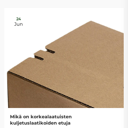
24
Jun
Mikä on korkealaatuisten
kuljetuslaatikoiden etuja