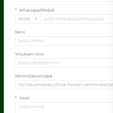
Whatsapp/Mobiili
Koodi
Nimi
Yrityksen nimi
Minimitilausmäärä
Jos tilausmääräsi ylittää meidän vähimmäistil
Viesti