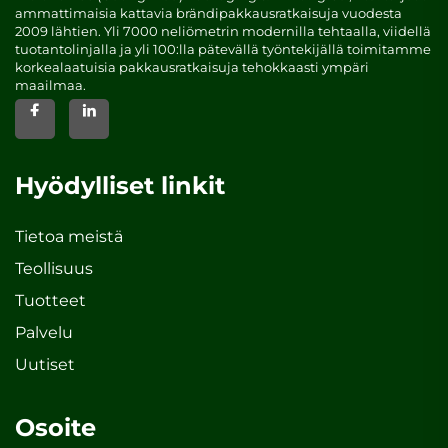
ammattimaisia kattavia brändipakkausratkaisuja vuodesta
2009 lähtien. Yli 7000 neliömetrin modernilla tehtaalla, viidellä
tuotantolinjalla ja yli 100:lla pätevällä työntekijällä toimitamme
korkealaatuisia pakkausratkaisuja tehokkaasti ympäri
maailmaa.
Hyödylliset linkit
Tietoa meistä
Teollisuus
Tuotteet
Palvelu
Uutiset
Osoite