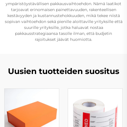
ympäristöystävällisen pakkausvaihtoehdon. Nämä laatikot
tarjoavat erinomaisen painettavuuden, rakenteellisen
kestävyyden ja kustannustehokkuuden, mikä tekee niistä
sopivan vaihtoehdon sekä pienille aloittaville yrityksille että
suurille yrityksille, jotka haluavat nostaa
pakkausstrategiaansa tasolle ilman, että budjetin
rajoitukset jäävät huomiotta.
Uusien tuotteiden suositus