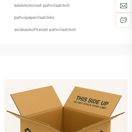
keskikokoiset pahvilaatikot
pahvipaperilaatikko
asiakaskohtaiset pahvilaatikot