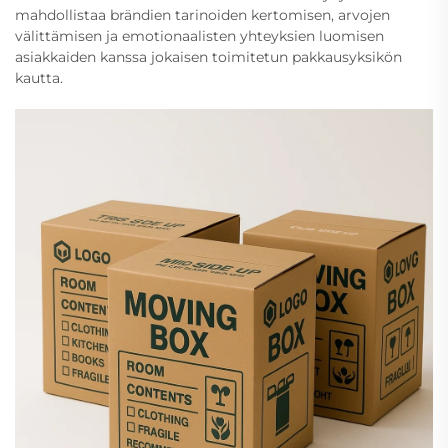
mahdollistaa brändien tarinoiden kertomisen, arvojen
välittämisen ja emotionaalisten yhteyksien luomisen
asiakkaiden kanssa jokaisen toimitetun pakkausyksikön
kautta.