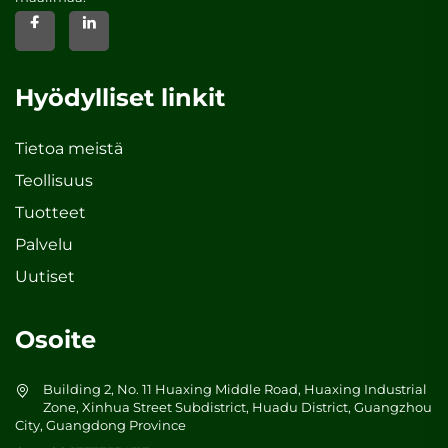
Hyödylliset linkit
Tietoa meistä
Teollisuus
Tuotteet
Palvelu
Uutiset
Osoite
Building 2, No. 11 Huaxing Middle Road, Huaxing Industrial
Zone, Xinhua Street Subdistrict, Huadu District, Guangzhou
City, Guangdong Province