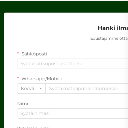
Hanki ilm
Edustajamme ottaa
Sähköposti
Whatsapp/Mobiili
Koodi
Nimi