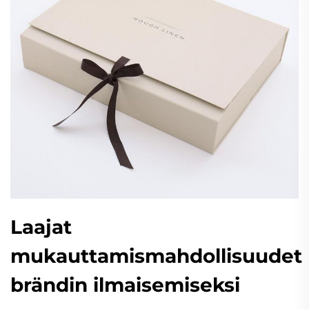
Laajat
mukauttamismahdollisuudet
brändin ilmaisemiseksi