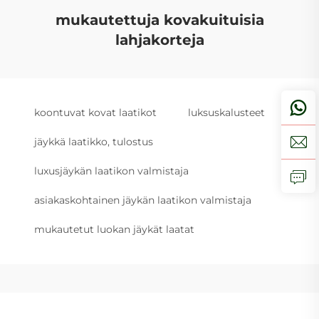
mukautettuja kovakuituisia
lahjakorteja
koontuvat kovat laatikot
luksuskalusteet
jäykkä laatikko, tulostus
luxusjäykän laatikon valmistaja
asiakaskohtainen jäykän laatikon valmistaja
mukautetut luokan jäykät laatat