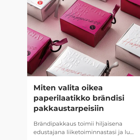
Miten valita oikea
paperilaatikko brändisi
pakkaustarpeisiin
Brändipakkaus toimii hiljaisena
edustajana liiketoiminnastasi ja luo