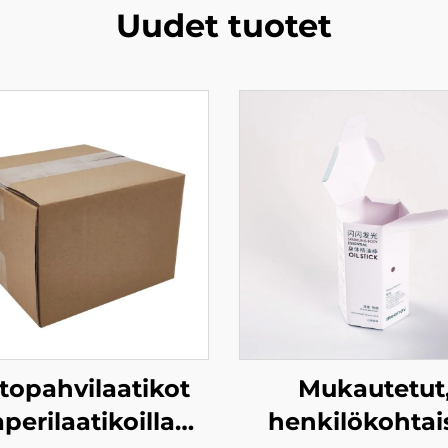
Uudet tuotet
topahvilaatikot
Mukautetut
perilaatikoilla
henkilökohtai