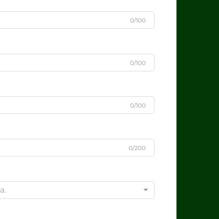
0/100
0/100
0/100
0/200
a.