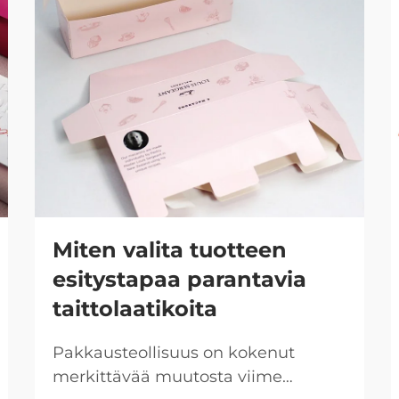
Miten valita tuotteen
esitystapaa parantavia
taittolaatikoita
Pakkausteollisuus on kokenut
merkittävää muutosta viime