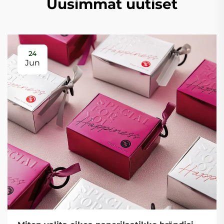
Uusimmat uutiset
24
Jun