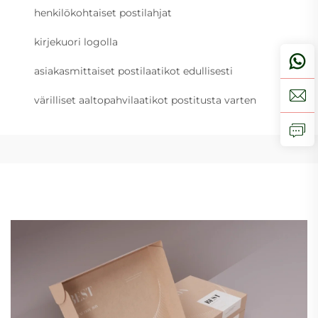
henkilökohtaiset postilahjat
kirjekuori logolla
asiakasmittaiset postilaatikot edullisesti
värilliset aaltopahvilaatikot postitusta varten