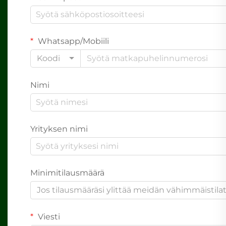
Whatsapp/Mobiili
Koodi
Nimi
Yrityksen nimi
Minimitilausmäärä
Jos tilausmääräsi ylittää meidän vähimmäistil
Viesti