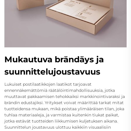
Mukautuva brändäys ja
suunnittelujoustavuus
Lukuiset postilaatikkojen laatikot tarjoavat
ennennäkemättömiä räätälöintimahdollisuuksia, jotka
muuttavat pakkaamisen tehokkaiksi markkinointivaraksi ja
brändin edustajiksi. Yritykset voivat määrittää tarkat mitat
tuotteidensa mukaan, mikä poistaa ylimääräisen tilan, joka
tuhlaa materiaaleja, ja varmistaa kuitenkin tiukat paikat,
jotka estävät tuotteiden liikkumisen kuljetuksen aikana.
Suunnittelun joustavuus ulottuu kaikkiin visuaalisiin