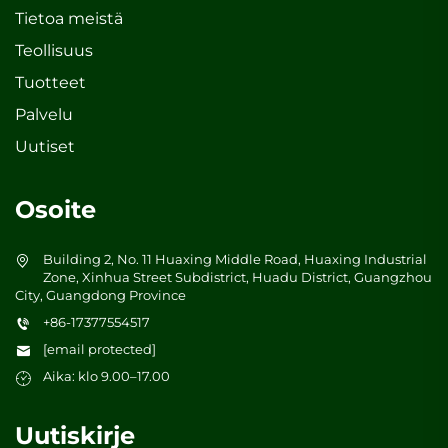
Tietoa meistä
Teollisuus
Tuotteet
Palvelu
Uutiset
Osoite
Building 2, No. 11 Huaxing Middle Road, Huaxing Industrial
Zone, Xinhua Street Subdistrict, Huadu District, Guangzhou
City, Guangdong Province
+86-17377554517
[email protected]
Aika: klo 9.00–17.00
Uutiskirje