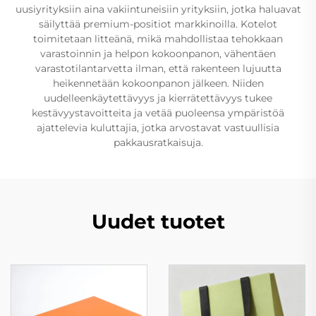
uusiyrityksiin aina vakiintuneisiin yrityksiin, jotka haluavat
säilyttää premium-positiot markkinoilla. Kotelot
toimitetaan litteänä, mikä mahdollistaa tehokkaan
varastoinnin ja helpon kokoonpanon, vähentäen
varastotilantarvetta ilman, että rakenteen lujuutta
heikennetään kokoonpanon jälkeen. Niiden
uudelleenkäytettävyys ja kierrätettävyys tukee
kestävyystavoitteita ja vetää puoleensa ympäristöä
ajattelevia kuluttajia, jotka arvostavat vastuullisia
pakkausratkaisuja.
Uudet tuotet