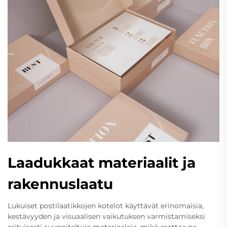
Laadukkaat materiaalit ja
rakennuslaatu
Lukuiset postilaatikkojen kotelot käyttävät erinomaisia,
kestävyyden ja visuaalisen vaikutuksen varmistamiseksi
erityisesti suunniteltuja materiaaleja, mikä erottaa ne