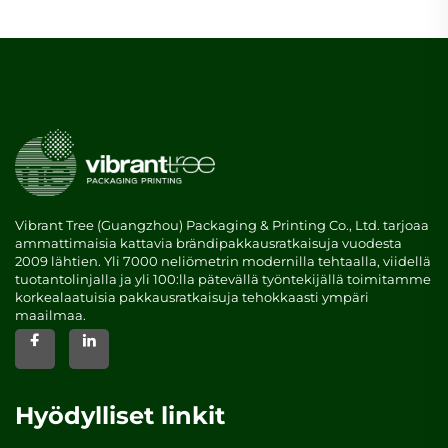
Vibrant Tree (Guangzhou) Packaging & Printing Co., Ltd. tarjoaa
ammattimaisia kattavia brändipakkausratkaisuja vuodesta
2009 lähtien. Yli 7000 neliömetrin modernilla tehtaalla, viidellä
tuotantolinjalla ja yli 100:lla pätevällä työntekijällä toimitamme
korkealaatuisia pakkausratkaisuja tehokkaasti ympäri
maailmaa.
Hyödylliset linkit