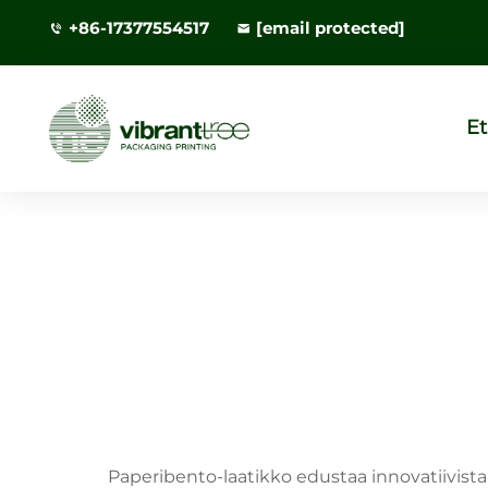
+86-17377554517
[email protected]
Et
Paperibento-laatikko edustaa innovatiivist