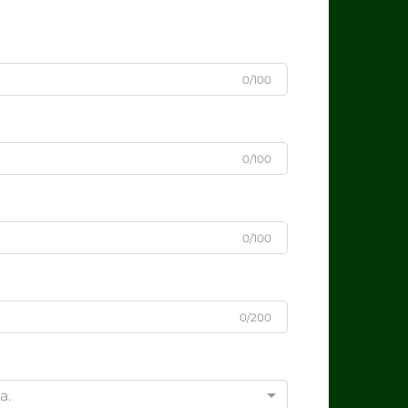
0/100
0/100
0/100
0/200
a.