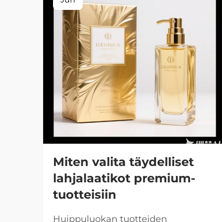
Miten valita täydelliset
lahjalaatikot premium-
tuotteisiin
Huippuluokan tuotteiden