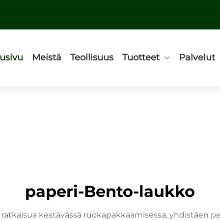
usivu
Meistä
Teollisuus
Tuotteet
Palvelut
paperi-Bento-laukko
a ratkaisua kestävässä ruokapakkaamisessa, yhdistäen p