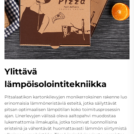
Ylittävä
lämpöisolointitekniikka
Pitsalaatikon kartonkilevyjen monikerroksinen rakenne luo
erinomaisia lämmöneristäviä esteitä, jotka säilyttävät
pitsan optimaalisen lämpötilan koko toimitusprosessin
ajan. Linerlevyjen välissä oleva aaltopahvi muodostaa
lukemattomia ilmakuplia, jotka toimivat luonnollisina
eristeinä ja vähentävät huomattavasti lämmön siirtymistä