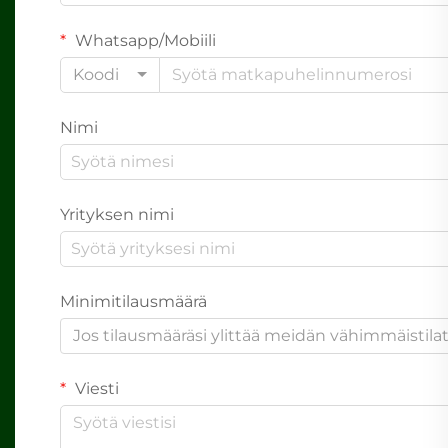
Whatsapp/Mobiili
Koodi
Nimi
Yrityksen nimi
Minimitilausmäärä
Jos tilausmääräsi ylittää meidän vähimmäistil
Viesti