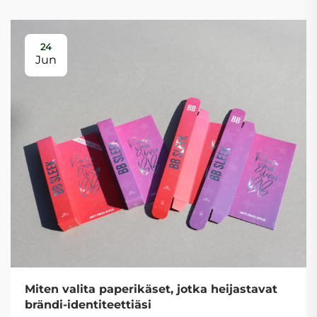
24
Jun
Miten valita paperikäset, jotka heijastavat
brändi-identiteettiäsi