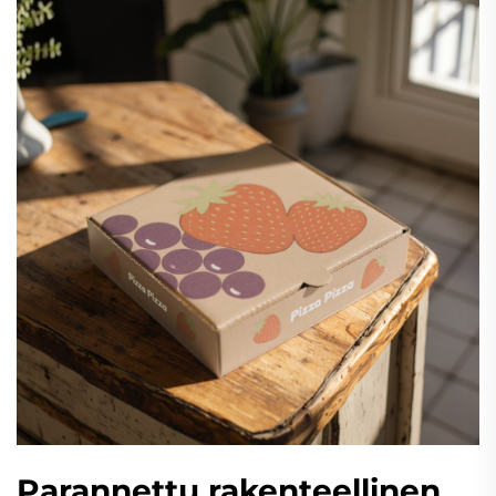
Parannettu rakenteellinen