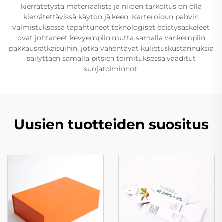
kierrätetystä materiaalista ja niiden tarkoitus on olla
kierrätettävissä käytön jälkeen. Karteroidun pahvin
valmistuksessa tapahtuneet teknologiset edistysaskeleet
ovat johtaneet kevyempiin mutta samalla vankempiin
pakkausratkaisuihin, jotka vähentävät kuljetuskustannuksia
säilyttäen samalla pitsien toimituksessa vaaditut
suojatoiminnot.
Uusien tuotteiden suositus