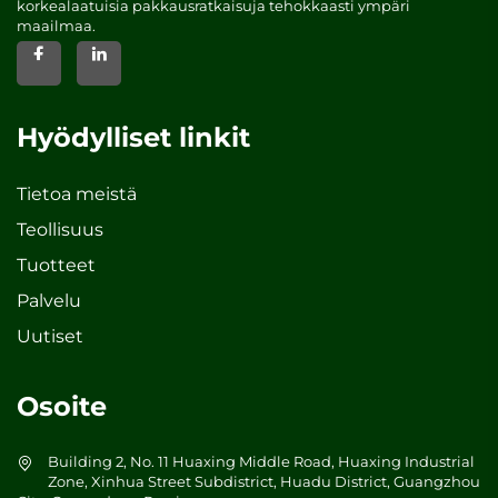
korkealaatuisia pakkausratkaisuja tehokkaasti ympäri
maailmaa.
Hyödylliset linkit
Tietoa meistä
Teollisuus
Tuotteet
Palvelu
Uutiset
Osoite
Building 2, No. 11 Huaxing Middle Road, Huaxing Industrial
Zone, Xinhua Street Subdistrict, Huadu District, Guangzhou