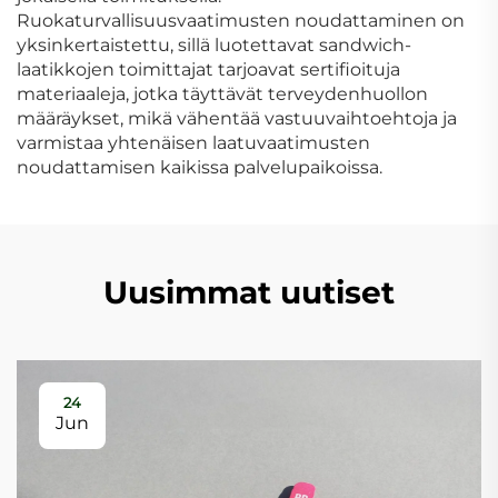
Ruokaturvallisuusvaatimusten noudattaminen on
yksinkertaistettu, sillä luotettavat sandwich-
laatikkojen toimittajat tarjoavat sertifioituja
materiaaleja, jotka täyttävät terveydenhuollon
määräykset, mikä vähentää vastuuvaihtoehtoja ja
varmistaa yhtenäisen laatuvaatimusten
noudattamisen kaikissa palvelupaikoissa.
Uusimmat uutiset
24
Jun