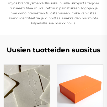
myös brändäysmahdollisuuksiin, sillä ulkopinta tarjoaa
runsaasti tilaa mukautettuun painatuksen, logojen ja
markkinointiviestien tulostamiseen, mikä vahvistaa
brändiidentiteettiä ja kiinnittää asiakkaiden huomiota
kilpailullisissa markkinoilla.
Uusien tuotteiden suositus