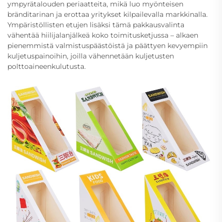
ympyrätalouden periaatteita, mikä luo myönteisen
bränditarinan ja erottaa yritykset kilpailevalla markkinalla.
Ympäristöllisten etujen lisäksi tämä pakkausvalinta
vähentää hiilijalanjälkeä koko toimitusketjussa – alkaen
pienemmistä valmistuspäästöistä ja päättyen kevyempiin
kuljetuspainoihin, joilla vähennetään kuljetusten
polttoaineenkulutusta.