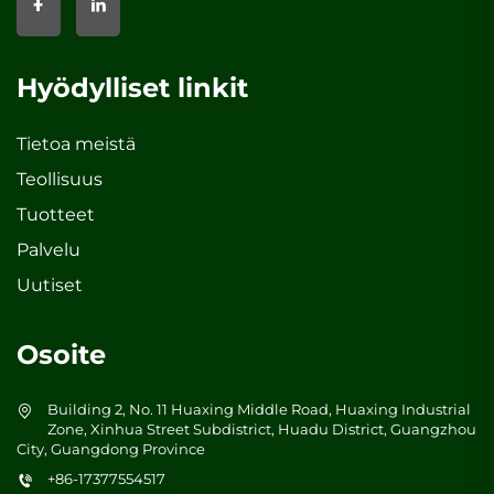
Hyödylliset linkit
Tietoa meistä
Teollisuus
Tuotteet
Palvelu
Uutiset
Osoite
Building 2, No. 11 Huaxing Middle Road, Huaxing Industrial
Zone, Xinhua Street Subdistrict, Huadu District, Guangzhou
City, Guangdong Province
+86-17377554517