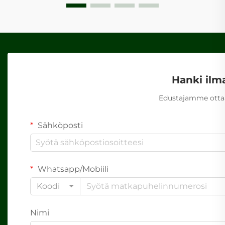
Hanki ilm
Edustajamme ottaa
Sähköposti
Whatsapp/Mobiili
Koodi
Nimi