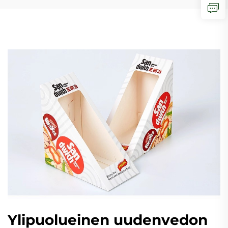
Ylipuolueinen uudenvedon