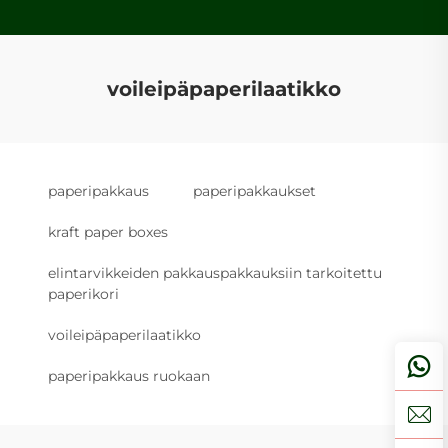
voileipäpaperilaatikko
paperipakkaus
paperipakkaukset
kraft paper boxes
elintarvikkeiden pakkauspakkauksiin tarkoitettu
paperikori
voileipäpaperilaatikko
paperipakkaus ruokaan