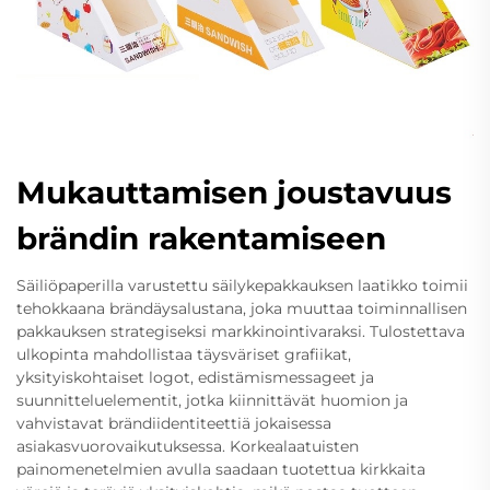
Mukauttamisen joustavuus
brändin rakentamiseen
Säiliöpaperilla varustettu säilykepakkauksen laatikko toimii
tehokkaana brändäysalustana, joka muuttaa toiminnallisen
pakkauksen strategiseksi markkinointivaraksi. Tulostettava
ulkopinta mahdollistaa täysväriset grafiikat,
yksityiskohtaiset logot, edistämismessageet ja
suunnitteluelementit, jotka kiinnittävät huomion ja
vahvistavat brändiidentiteettiä jokaisessa
asiakasvuorovaikutuksessa. Korkealaatuisten
painomenetelmien avulla saadaan tuotettua kirkkaita