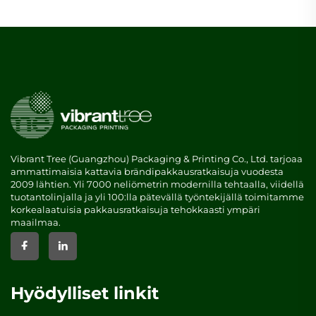
Vibrant Tree (Guangzhou) Packaging & Printing Co., Ltd. tarjoaa
ammattimaisia kattavia brändipakkausratkaisuja vuodesta
2009 lähtien. Yli 7000 neliömetrin modernilla tehtaalla, viidellä
tuotantolinjalla ja yli 100:lla pätevällä työntekijällä toimitamme
korkealaatuisia pakkausratkaisuja tehokkaasti ympäri
maailmaa.
Hyödylliset linkit