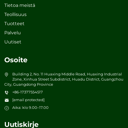
Tietoa meistä
Teollisuus
Tuotteet
Palvelu
Uutiset
Osoite
Building 2, No. 11 Huaxing Middle Road, Huaxing Industrial
Zone, Xinhua Street Subdistrict, Huadu District, Guangzhou
City, Guangdong Province
+86-17377554517
[email protected]
Aika: klo 9.00–17.00
Uutiskirje