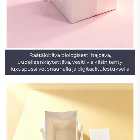
Räätälöitävä biologisesti hajoava,
uudelleenkäytettävä, vesitiivis käsin tehty
luxuspussi vetonauhalla ja digitaalitulostuksella