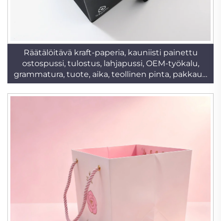
Räätälöitävä kraft-paperia, kauniisti painettu
ostospussi, tulostus, lahjapussi, OEM-työkalu,
grammatura, tuote, aika, teollinen pinta, pakkaus,
kpl