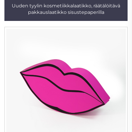
Uuden tyylin kosmetiikkalaatikko, räätälöitävä
pakkauslaatikko sisustepaperilla