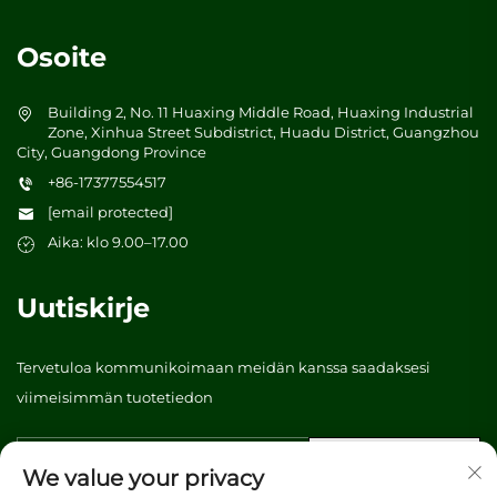
Osoite
Building 2, No. 11 Huaxing Middle Road, Huaxing Industrial
Zone, Xinhua Street Subdistrict, Huadu District, Guangzhou
City, Guangdong Province
+86-17377554517
[email protected]
Aika: klo 9.00–17.00
Uutiskirje
Tervetuloa kommunikoimaan meidän kanssa saadaksesi
viimeisimmän tuotetiedon
Lähetä
We value your privacy