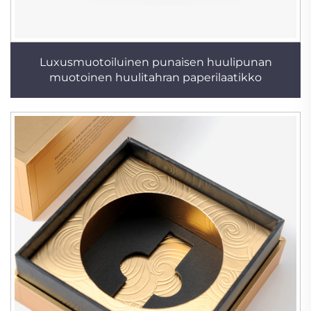
Luxusmuotoiluinen punaisen huulipunan
muotoinen huulitahran paperilaatikko