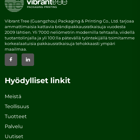
Vibrant Tree (Guangzhou) Packaging & Printing Co., Ltd. tarjoaa
ammattimaisia kattavia brändipakkausratkaisuja vuodesta
2009 lähtien. Yli 7000 neliömetrin modernilla tehtaalla, viidellä
tuotantolinjalla ja yli 100:lla pätevällä työntekijällä toimitamme
korkealaatuisia pakkausratkaisuja tehokkaasti ympäri
maailmaa.
Hyödylliset linkit
Meistä
Teollisuus
Tuotteet
Palvelu
Uutiset