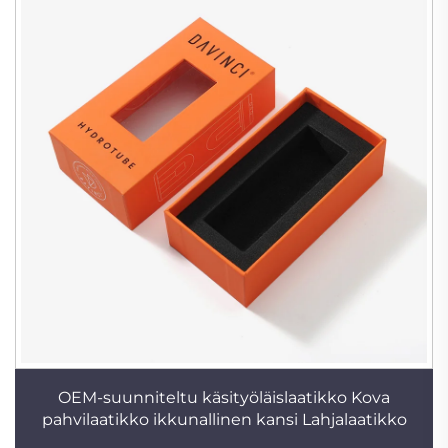
OEM-suunniteltu käsityöläislaatikko Kova
pahvilaatikko ikkunallinen kansi Lahjalaatikko