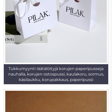
Tukkumyynti räätälöityjä korujen paperipusseja
nauhalla, korujen ostospussi, kaulakoru, sormus,
käsilaukku, korupakkaus, paperipussi