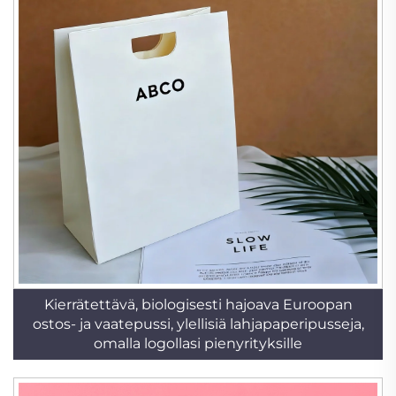
Kierrätettävä, biologisesti hajoava Euroopan
ostos- ja vaatepussi, ylellisiä lahjapaperipusseja,
omalla logollasi pienyrityksille