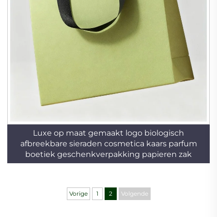
Luxe op maat gemaakt logo biologisch
afbreekbare sieraden cosmetica kaars parfum
boetiek geschenkverpakking papieren zak
Vorige
1
2
Volgende