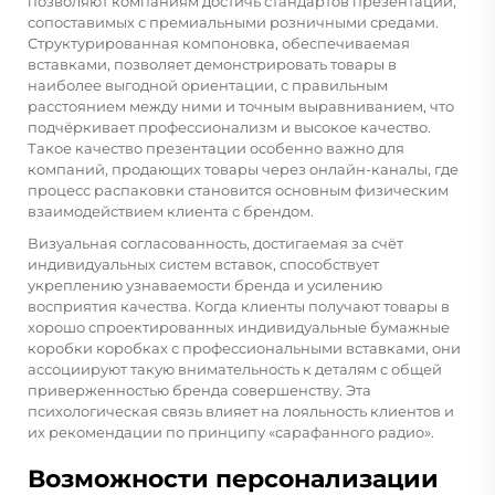
позволяют компаниям достичь стандартов презентации,
сопоставимых с премиальными розничными средами.
Структурированная компоновка, обеспечиваемая
вставками, позволяет демонстрировать товары в
наиболее выгодной ориентации, с правильным
расстоянием между ними и точным выравниванием, что
подчёркивает профессионализм и высокое качество.
Такое качество презентации особенно важно для
компаний, продающих товары через онлайн-каналы, где
процесс распаковки становится основным физическим
взаимодействием клиента с брендом.
Визуальная согласованность, достигаемая за счёт
индивидуальных систем вставок, способствует
укреплению узнаваемости бренда и усилению
восприятия качества. Когда клиенты получают товары в
хорошо спроектированных
индивидуальные бумажные
коробки
коробках с профессиональными вставками, они
ассоциируют такую внимательность к деталям с общей
приверженностью бренда совершенству. Эта
психологическая связь влияет на лояльность клиентов и
их рекомендации по принципу «сарафанного радио».
Возможности персонализации