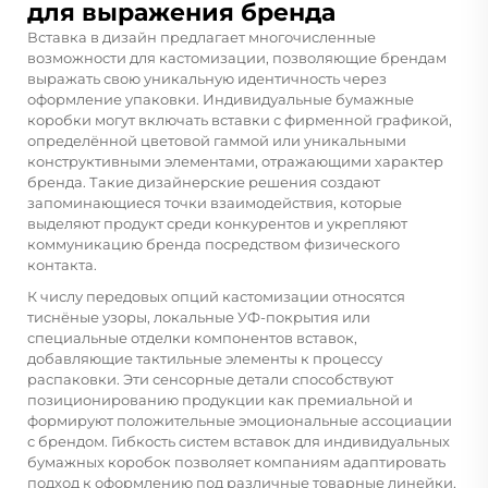
для выражения бренда
Вставка в дизайн предлагает многочисленные
возможности для кастомизации, позволяющие брендам
выражать свою уникальную идентичность через
оформление упаковки. Индивидуальные бумажные
коробки могут включать вставки с фирменной графикой,
определённой цветовой гаммой или уникальными
конструктивными элементами, отражающими характер
бренда. Такие дизайнерские решения создают
запоминающиеся точки взаимодействия, которые
выделяют продукт среди конкурентов и укрепляют
коммуникацию бренда посредством физического
контакта.
К числу передовых опций кастомизации относятся
тиснёные узоры, локальные УФ-покрытия или
специальные отделки компонентов вставок,
добавляющие тактильные элементы к процессу
распаковки. Эти сенсорные детали способствуют
позиционированию продукции как премиальной и
формируют положительные эмоциональные ассоциации
с брендом. Гибкость систем вставок для индивидуальных
бумажных коробок позволяет компаниям адаптировать
подход к оформлению под различные товарные линейки,