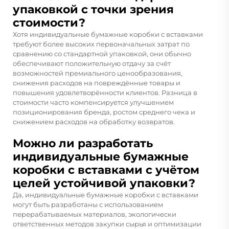
упаковкой с точки зрения
стоимости?
Хотя индивидуальные бумажные коробки с вставками
требуют более высоких первоначальных затрат по
сравнению со стандартной упаковкой, они обычно
обеспечивают положительную отдачу за счёт
возможностей премиального ценообразования,
снижения расходов на повреждённые товары и
повышения удовлетворённости клиентов. Разница в
стоимости часто компенсируется улучшением
позиционирования бренда, ростом среднего чека и
снижением расходов на обработку возвратов.
Можно ли разработать
индивидуальные бумажные
коробки с вставками с учётом
целей устойчивой упаковки?
Да, индивидуальные бумажные коробки с вставками
могут быть разработаны с использованием
перерабатываемых материалов, экологически
ответственных методов закупки сырья и оптимизации