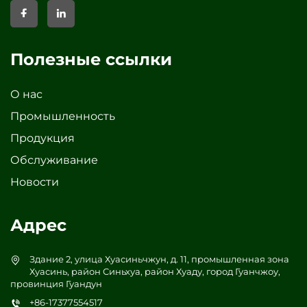
Полезные ссылки
О нас
Промышленность
Продукция
Обслуживание
Новости
Адрес
Здание 2, улица Хуасиньчжун, д. 11, промышленная зона
Хуасинь, район Синьхуа, район Хуаду, город Гуанчжоу,
провинция Гуандун
+86-17377554517