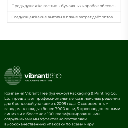
Предыдущая:
Какие типы бумажных коробок обеспечивают наилучшую защиту косметической продукции?
Следующая:
Какие выгоды в плане затрат даёт оптовая закупка подарочных коробок к праздникам?
Компания Vibrant Tree (Гуанчжоу) Packaging & Printing Co.,
Ltd. предлагает профессиональные комплексные решения
для брендовой упаковки с 2009 года. С современным
заводом площадью более 7000 кв. м, 5 производственными
линиями и более чем 100 квалифицированными
сотрудниками мы эффективно поставляем
высококачественную упаковку по всему миру.