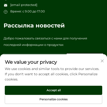
[email protected]
Время: с 9.00 до 17.00
Рассылка новостей
Добро пожаловать связаться с нами для получения
последней информации о продуктах
Отправить
We value your privacy
We use cookies and similar tools to provide our services.
If you don't want to accept all cookies, click Personalize
Авторское право © 2026 Vibrant tree (Гуанчжоу) Упаковка и
cookies.
полиграфия, ООО. Все права защищены. -
Политика
конфиденциальности
Accept all
Personalize cookies