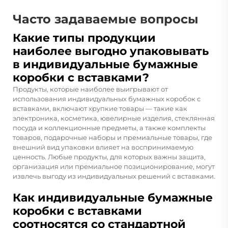
Часто задаваемые вопросы
Какие типы продукции
наиболее выгодно упаковывать
в индивидуальные бумажные
коробки с вставками?
Продукты, которые наиболее выигрывают от
использования индивидуальных бумажных коробок с
вставками, включают хрупкие товары — такие как
электроника, косметика, ювелирные изделия, стеклянная
посуда и коллекционные предметы, а также комплекты
товаров, подарочные наборы и премиальные товары, где
внешний вид упаковки влияет на воспринимаемую
ценность. Любые продукты, для которых важны защита,
организация или премиальное позиционирование, могут
извлечь выгоду из индивидуальных решений с вставками.
Как индивидуальные бумажные
коробки с вставками
соотносятся со стандартной