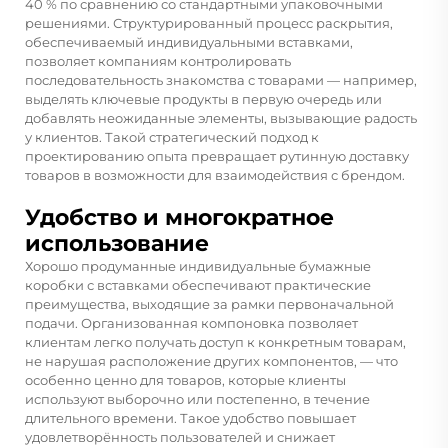
40 % по сравнению со стандартными упаковочными
решениями. Структурированный процесс раскрытия,
обеспечиваемый индивидуальными вставками,
позволяет компаниям контролировать
последовательность знакомства с товарами — например,
выделять ключевые продукты в первую очередь или
добавлять неожиданные элементы, вызывающие радость
у клиентов. Такой стратегический подход к
проектированию опыта превращает рутинную доставку
товаров в возможности для взаимодействия с брендом.
Удобство и многократное
использование
Хорошо продуманные индивидуальные бумажные
коробки с вставками обеспечивают практические
преимущества, выходящие за рамки первоначальной
подачи. Организованная компоновка позволяет
клиентам легко получать доступ к конкретным товарам,
не нарушая расположение других компонентов, — что
особенно ценно для товаров, которые клиенты
используют выборочно или постепенно, в течение
длительного времени. Такое удобство повышает
удовлетворённость пользователей и снижает