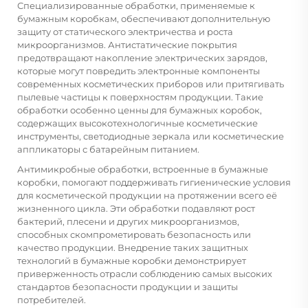
Специализированные обработки, применяемые к
бумажным коробкам, обеспечивают дополнительную
защиту от статического электричества и роста
микроорганизмов. Антистатические покрытия
предотвращают накопление электрических зарядов,
которые могут повредить электронные компоненты
современных косметических приборов или притягивать
пылевые частицы к поверхностям продукции. Такие
обработки особенно ценны для бумажных коробок,
содержащих высокотехнологичные косметические
инструменты, светодиодные зеркала или косметические
аппликаторы с батарейным питанием.
Антимикробные обработки, встроенные в бумажные
коробки, помогают поддерживать гигиенические условия
для косметической продукции на протяжении всего её
жизненного цикла. Эти обработки подавляют рост
бактерий, плесени и других микроорганизмов,
способных скомпрометировать безопасность или
качество продукции. Внедрение таких защитных
технологий в бумажные коробки демонстрирует
приверженность отрасли соблюдению самых высоких
стандартов безопасности продукции и защиты
потребителей.