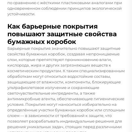
по сравнению с жёсткими пластиковыми аналогами при
одновременном соблюдении принципов экологической
устойчивости.
Как барьерные покрытия
повышают защитные свойства
бумажных коробок
Барьерные покрытия значительно повышают защитные
свойства бумажных коробок, создавая непроницаемые
слои, которые препятствуют проникновению влаги,
кислорода, жира и других загрязняющих веществ к
косметическим продуктам. К таким специализированным
обработкам могут относиться водостойкие составы,
защищающие от влажности, компоненты, блокирующие
ультрафиолетовое излучение и сохраняющие
светочувствительные ингредиенты, а также
антимикробные агенты, обеспечивающие гигиенические
условия. Покрытия могут наноситься избирательно на
определённые участки бумажных коробок или сплошным
слоем — в зависимости от требований к защите, что
позволяет разрабатывать индивидуальные решения для
решения уникальных задач, стоящих перед различными