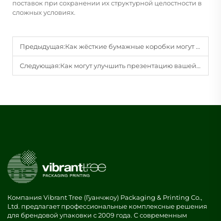
поставок при сохранении их структурной целостности в
сложных условиях.
Предыдущая:
Как жёсткие бумажные коробки могут повысить впечатление от распаковки премиальных товаров?
Следующая:
Как могут улучшить презентацию вашей продукции индивидуальные бумажные коробки с вставками?
Компания Vibrant Tree (Гуанчжоу) Packaging & Printing Co.,
Ltd. предлагает профессиональные комплексные решения
для брендовой упаковки с 2009 года. С современным