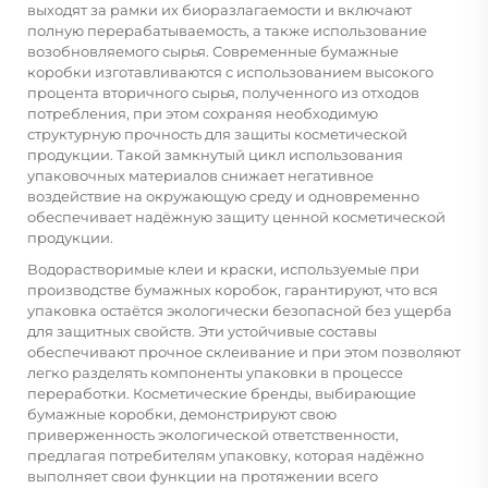
выходят за рамки их биоразлагаемости и включают
полную перерабатываемость, а также использование
возобновляемого сырья. Современные бумажные
коробки изготавливаются с использованием высокого
процента вторичного сырья, полученного из отходов
потребления, при этом сохраняя необходимую
структурную прочность для защиты косметической
продукции. Такой замкнутый цикл использования
упаковочных материалов снижает негативное
воздействие на окружающую среду и одновременно
обеспечивает надёжную защиту ценной косметической
продукции.
Водорастворимые клеи и краски, используемые при
производстве бумажных коробок, гарантируют, что вся
упаковка остаётся экологически безопасной без ущерба
для защитных свойств. Эти устойчивые составы
обеспечивают прочное склеивание и при этом позволяют
легко разделять компоненты упаковки в процессе
переработки. Косметические бренды, выбирающие
бумажные коробки, демонстрируют свою
приверженность экологической ответственности,
предлагая потребителям упаковку, которая надёжно
выполняет свои функции на протяжении всего