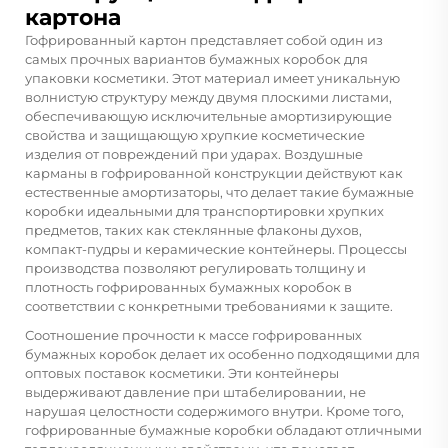
картона
Гофрированный картон представляет собой один из
самых прочных вариантов бумажных коробок для
упаковки косметики. Этот материал имеет уникальную
волнистую структуру между двумя плоскими листами,
обеспечивающую исключительные амортизирующие
свойства и защищающую хрупкие косметические
изделия от повреждений при ударах. Воздушные
карманы в гофрированной конструкции действуют как
естественные амортизаторы, что делает такие бумажные
коробки идеальными для транспортировки хрупких
предметов, таких как стеклянные флаконы духов,
компакт-пудры и керамические контейнеры. Процессы
производства позволяют регулировать толщину и
плотность гофрированных бумажных коробок в
соответствии с конкретными требованиями к защите.
Соотношение прочности к массе гофрированных
бумажных коробок делает их особенно подходящими для
оптовых поставок косметики. Эти контейнеры
выдерживают давление при штабелировании, не
нарушая целостности содержимого внутри. Кроме того,
гофрированные бумажные коробки обладают отличными