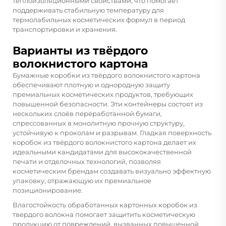
теплоизоляционными свойствами, что помогает
поддерживать стабильную температуру для
термолабильных косметических формул в период
транспортировки и хранения.
Варианты из твёрдого
волокнистого картона
Бумажные коробки из твёрдого волокнистого картона
обеспечивают плотную и однородную защиту
премиальных косметических продуктов, требующих
повышенной безопасности. Эти контейнеры состоят из
нескольких слоёв переработанной бумаги,
спрессованных в монолитную прочную структуру,
устойчивую к проколам и разрывам. Гладкая поверхность
коробок из твёрдого волокнистого картона делает их
идеальными кандидатами для высококачественной
печати и отделочных технологий, позволяя
косметическим брендам создавать визуально эффектную
упаковку, отражающую их премиальное
позиционирование.
Влагостойкость обработанных картонных коробок из
твердого волокна помогает защитить косметическую
продукцию от повреждений, вызванных повышенной