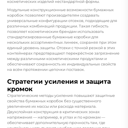
косметических изделий нестандартной формы.
Модульные конструкционные возможности бумажных
коробок позволяют производителям создавать
универсальные конфигурации отсеков, подходящие для
различных комбинаций продукции. Такая гибкость
позволяет косметическим брендам использовать
стандартизированные бумажные коробки для
нескольких ассортиментных линеек, сохраняя при этом
единый уровень защиты. Отсеки с точной резкой в этих
контейнерах предотвращают перекрёстное загрязнение
между различными косметическими продуктами и
обеспечивают сохранность их индивидуальных свойств
на всём протяжении цепочки поставок.
Стратегии усиления и защита
кромок
Стратегические методы усиления повышают защитные
свойства бумажных коробок без существенного
увеличения их массы или расхода материала.
Двухслойная конструкция в критических зонах
напряжения — например, в углах и по кромкам —
обеспечивает дополнительную прочность там, где
контейнеры испытывают наибольшее давление при