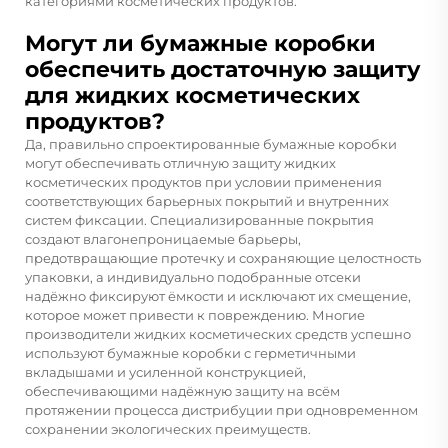
категориями косметических продуктов.
Могут ли бумажные коробки
обеспечить достаточную защиту
для жидких косметических
продуктов?
Да, правильно спроектированные бумажные коробки
могут обеспечивать отличную защиту жидких
косметических продуктов при условии применения
соответствующих барьерных покрытий и внутренних
систем фиксации. Специализированные покрытия
создают влагонепроницаемые барьеры,
предотвращающие протечку и сохраняющие целостность
упаковки, а индивидуально подобранные отсеки
надёжно фиксируют ёмкости и исключают их смещение,
которое может привести к повреждению. Многие
производители жидких косметических средств успешно
используют бумажные коробки с герметичными
вкладышами и усиленной конструкцией,
обеспечивающими надёжную защиту на всём
протяжении процесса дистрибуции при одновременном
сохранении экологических преимуществ.