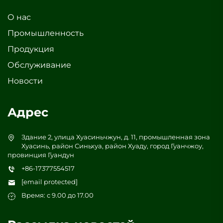
О нас
Промышленность
Продукция
Обслуживание
Новости
Адрес
Здание 2, улица Хуасиньчжун, д. 11, промышленная зона
Хуасинь, район Синьхуа, район Хуаду, город Гуанчжоу,
провинция Гуандун
+86-17377554517
[email protected]
Время: с 9.00 до 17.00