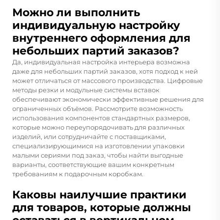
Можно ли выполнить
индивидуальную настройку
внутреннего оформления для
небольших партий заказов?
Да, индивидуальная настройка интерьера возможна
даже для небольших партий заказов, хотя подход к ней
может отличаться от массового производства. Цифровые
методы резки и модульные системы вставок
обеспечивают экономически эффективные решения для
ограниченных объёмов. Рассмотрите возможность
использования компонентов стандартных размеров,
которые можно переупорядочивать для различных
изделий, или сотрудничайте с поставщиками,
специализирующимися на изготовлении упаковки
малыми сериями под заказ, чтобы найти выгодные
варианты, соответствующие вашим конкретным
требованиям к подарочным коробкам.
Каковы наилучшие практики
для товаров, которые должны