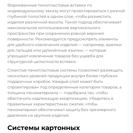
Формованные пенопластовые вставки по
индивидуальному заказу могут проектироваться с разной
глубиной полостей в одном слое, чтобы разместить
изделия различной высоты. Такой подход обеспечивает
максимальное использование вертикального
пространства при сохранении ровной верхней
поверхности. Рекомендуется предусмотреть элементы
для удобного извлечения изделий — например, выемки
для пальцев или удлинённые язычки, — которые
упрощают извлечение товаров без ущерба для
структурной целостности вставки.
Слоистые пенопластовые системы позволяют размещать
несколько уровней продукции внутри более глубоких
подарочных коробок. Каждый слой может быть
спроектирован под определённые категории товаров, а
толщина пеноматериала — подобрана так, чтобы
обеспечить надлежащую амортизацию. Убедитесь в
правильных характеристиках сжатия, чтобы
пеноматериал обеспечивал защиту без чрезмерного
давления на хрупкие изделия.
Системы картонных