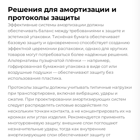
Решения для амортизации и
протоколы защиты
Эффективные системы амортизации должны
обеспечивать баланс между требованиями к защите и
эстетикой упаковки. Тиснёная бумага обеспечивает
базовую защиту и одновременно способствует созданию
эффектной церемонии распаковки, однако для хрупких
товаров могут потребоваться более надёжные решения.
Альтернативы пузырчатой плёнки — например,
гофрированная бумажная упаковка в виде сот или
воздушные подушки — обеспечивают защиту без
использования пластика.
Протоколы защиты должны учитывать типичные нагрузки
при транспортировке, включая вибрацию, удары и
сжатие. При проектировании амортизирующих систем
следует распределять силовые воздействия по
нескольким точкам контакта, а не концентрировать их на
кромках или углах изделия. Рекомендуется применять
многоуровневую защиту: внешние слои поглощают
незначительные удары, тогда как внутренние
амортизирующие слои обеспечивают защиту от