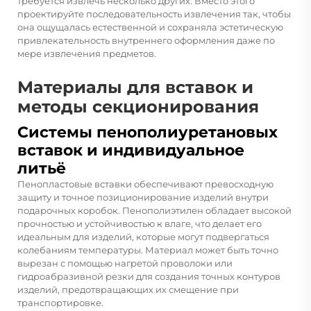
требуется извлечь несколько других. Вместо этого
проектируйте последовательность извлечения так, чтобы
она ощущалась естественной и сохраняла эстетическую
привлекательность внутреннего оформления даже по
мере извлечения предметов.
Материалы для вставок и
методы секционирования
Системы пенополиуретановых
вставок и индивидуальное
литьё
Пенопластовые вставки обеспечивают превосходную
защиту и точное позиционирование изделий внутри
подарочных коробок. Пенополиэтилен обладает высокой
прочностью и устойчивостью к влаге, что делает его
идеальным для изделий, которые могут подвергаться
колебаниям температуры. Материал может быть точно
вырезан с помощью нагретой проволоки или
гидроабразивной резки для создания точных контуров
изделий, предотвращающих их смещение при
транспортировке.