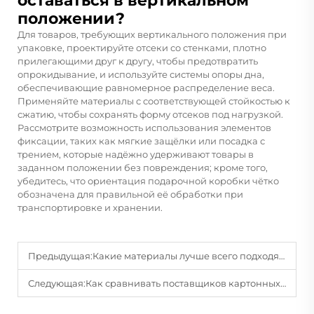
оставаться в вертикальном
положении?
Для товаров, требующих вертикального положения при
упаковке, проектируйте отсеки со стенками, плотно
прилегающими друг к другу, чтобы предотвратить
опрокидывание, и используйте системы опоры дна,
обеспечивающие равномерное распределение веса.
Применяйте материалы с соответствующей стойкостью к
сжатию, чтобы сохранять форму отсеков под нагрузкой.
Рассмотрите возможность использования элементов
фиксации, таких как мягкие защёлки или посадка с
трением, которые надёжно удерживают товары в
заданном положении без повреждения; кроме того,
убедитесь, что ориентация подарочной коробки чётко
обозначена для правильной её обработки при
транспортировке и хранении.
Предыдущая:
Какие материалы лучше всего подходят для изготовления прочных подарочных коробок для хрупких предметов?
Следующая:
Как сравнивать поставщиков картонных коробок при закупках?