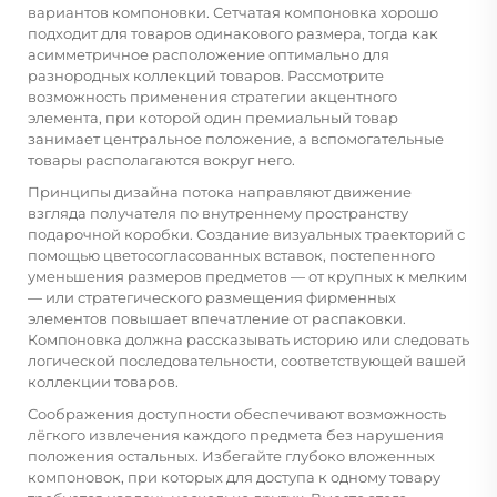
вариантов компоновки. Сетчатая компоновка хорошо
подходит для товаров одинакового размера, тогда как
асимметричное расположение оптимально для
разнородных коллекций товаров. Рассмотрите
возможность применения стратегии акцентного
элемента, при которой один премиальный товар
занимает центральное положение, а вспомогательные
товары располагаются вокруг него.
Принципы дизайна потока направляют движение
взгляда получателя по внутреннему пространству
подарочной коробки. Создание визуальных траекторий с
помощью цветосогласованных вставок, постепенного
уменьшения размеров предметов — от крупных к мелким
— или стратегического размещения фирменных
элементов повышает впечатление от распаковки.
Компоновка должна рассказывать историю или следовать
логической последовательности, соответствующей вашей
коллекции товаров.
Соображения доступности обеспечивают возможность
лёгкого извлечения каждого предмета без нарушения
положения остальных. Избегайте глубоко вложенных
компоновок, при которых для доступа к одному товару