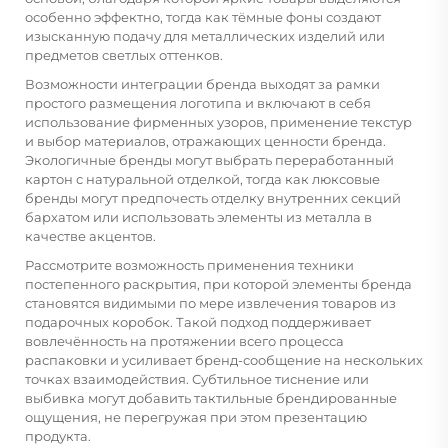
особенно эффектно, тогда как тёмные фоны создают
изысканную подачу для металлических изделий или
предметов светлых оттенков.
Возможности интеграции бренда выходят за рамки
простого размещения логотипа и включают в себя
использование фирменных узоров, применение текстур
и выбор материалов, отражающих ценности бренда.
Экологичные бренды могут выбрать переработанный
картон с натуральной отделкой, тогда как люксовые
бренды могут предпочесть отделку внутренних секций
бархатом или использовать элементы из металла в
качестве акцентов.
Рассмотрите возможность применения техники
постепенного раскрытия, при которой элементы бренда
становятся видимыми по мере извлечения товаров из
подарочных коробок. Такой подход поддерживает
вовлечённость на протяжении всего процесса
распаковки и усиливает бренд-сообщение на нескольких
точках взаимодействия. Субтильное тиснение или
выбивка могут добавить тактильные брендированные
ощущения, не перегружая при этом презентацию
продукта.