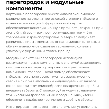
перегородок и модульные
компоненты
Картонные перегородки обеспечивают экономичное
разделение на отсеки при высокой степени гибкости в
плане кастомизации. Гофрированный картон
обеспечивает конструкционную прочность, сохраняя при
этом лёгкий вес — важное преимущество при учёте
требований к транспортировке. Материал допускает
различные виды отделки, включая ламинацию, печать и
обивку тканью, что позволяет гармонично сочетать
упаковку с фирменным стилем бренда.
Модульные системы перегородок используют
взаимозаменяемые компоненты с системой зацепления,
которые можно переформировать под различные
комбинации товаров. Такой подход обеспечивает
гибкость при смене ассортимента в зависимости от
сезона или при выполнении индивидуальных заказов,
сохраняя при этом единообразие
подарочные коробки
внешние габариты. Спроектируйте модули с едиными
техническими требованиями к соединениям, чтобы
обеспечить надёжное крепление и удобную сборку.
Интегрированные картонные системы могут включать