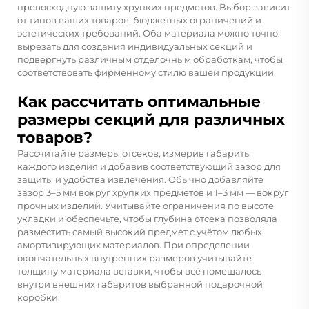
превосходную защиту хрупких предметов. Выбор зависит
от типов ваших товаров, бюджетных ограничений и
эстетических требований. Оба материала можно точно
вырезать для создания индивидуальных секций и
подвергнуть различным отделочным обработкам, чтобы
соответствовать фирменному стилю вашей продукции.
Как рассчитать оптимальные
размеры секций для различных
товаров?
Рассчитайте размеры отсеков, измерив габариты
каждого изделия и добавив соответствующий зазор для
защиты и удобства извлечения. Обычно добавляйте
зазор 3–5 мм вокруг хрупких предметов и 1–3 мм — вокруг
прочных изделий. Учитывайте ограничения по высоте
укладки и обеспечьте, чтобы глубина отсека позволяла
разместить самый высокий предмет с учётом любых
амортизирующих материалов. При определении
окончательных внутренних размеров учитывайте
толщину материала вставки, чтобы всё помещалось
внутри внешних габаритов выбранной подарочной
коробки.