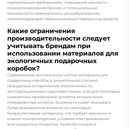
нормативным требованиям, повышение ценности
позиционирования бренда и потенциальные
возможности премиального ценообразования,
компенсирующие первоначальный перерасход средств.
Какие ограничения
производительности следует
учитывать брендам при
использовании материалов для
экологичных подарочных
коробок?
Современные экологически чистые материалы для
подарочных коробок в значительной степени
преодолели исторические ограничения по
эксплуатационным характеристикам, хотя для некоторых
конкретных применений остаются актуальными
определённые аспекты. Влажность может оказывать
более выраженное влияние на некоторые
биоразлагаемые материалы, что требует хранения в
климат-контролируемых условиях или применения
влагозащитных покрытий. Качество печати и