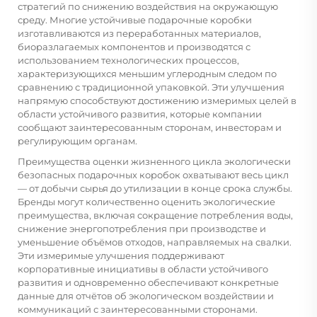
стратегий по снижению воздействия на окружающую
среду. Многие устойчивые подарочные коробки
изготавливаются из переработанных материалов,
биоразлагаемых компонентов и производятся с
использованием технологических процессов,
характеризующихся меньшим углеродным следом по
сравнению с традиционной упаковкой. Эти улучшения
напрямую способствуют достижению измеримых целей в
области устойчивого развития, которые компании
сообщают заинтересованным сторонам, инвесторам и
регулирующим органам.
Преимущества оценки жизненного цикла экологически
безопасных подарочных коробок охватывают весь цикл
— от добычи сырья до утилизации в конце срока службы.
Бренды могут количественно оценить экологические
преимущества, включая сокращение потребления воды,
снижение энергопотребления при производстве и
уменьшение объёмов отходов, направляемых на свалки.
Эти измеримые улучшения поддерживают
корпоративные инициативы в области устойчивого
развития и одновременно обеспечивают конкретные
данные для отчётов об экологическом воздействии и
коммуникаций с заинтересованными сторонами.