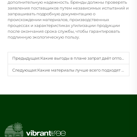
дополнительную надежность. Бренды должны проверять
заявления поставщиков путем независимых испытаний и
запрашивать подробную документацию о
происхождении материалов, производственных
процессах и характеристиках утилизации продукции
после окончания срока службы, чтобы гарантировать
подлинную экологическую пользу.
Предыдущая:
Какие выгоды в плане затрат даёт оптовая закупка подарочных коробок к праздникам?
Следующая:
Какие материалы лучше всего подходят для изготовления прочных подарочных коробок для хрупких предметов?