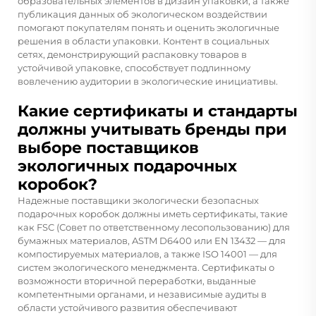
образовательных элементов в дизайн упаковки, а также
публикация данных об экологическом воздействии
помогают покупателям понять и оценить экологичные
решения в области упаковки. Контент в социальных
сетях, демонстрирующий распаковку товаров в
устойчивой упаковке, способствует подлинному
вовлечению аудитории в экологические инициативы.
Какие сертификаты и стандарты
должны учитывать бренды при
выборе поставщиков
экологичных подарочных
коробок?
Надежные поставщики экологически безопасных
подарочных коробок должны иметь сертификаты, такие
как FSC (Совет по ответственному лесопользованию) для
бумажных материалов, ASTM D6400 или EN 13432 — для
компостируемых материалов, а также ISO 14001 — для
систем экологического менеджмента. Сертификаты о
возможности вторичной переработки, выданные
компетентными органами, и независимые аудиты в
области устойчивого развития обеспечивают