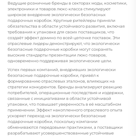
Ведущие розничные бренды в секторах моды, косметики,
электроники и товаров люкс-класса стимулируют
широкое внедрение экологически безопасных
подарочных коробок. Крупные ритейлеры приняли
обязательства в области устойчивого развития, включая
требования к упаковке для своих поставщиков, что
создаёт эффект домино по всей цепочке поставок. Эти
отраслевые лидеры демонстрируют, что экологически
безопасные подарочные коробки могут сохранять
высокие стандарты презентации люкс-товаров,
одновременно поддерживая экологические цели.
Успех первых компаний, внедривших экологически
безопасные подарочные коробки, привёл к
формированию отраслевых эталонов, влияющих на
стратегии конкурентов. Бренды анализируют реакцию
потребителей, операционные последствия и издержки,
связанные с инициативами в области устойчивой
упаковки, что повышает уверенность в её масштабном
применении. Эффект накопленного отраслевого опыта
ускоряет переход на экологически безопасные
подарочные коробки, поскольку компании
обмениваются передовыми практиками, а поставщики
разрабатывают усовершенствованные устойчивые