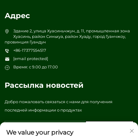
Адрес
Здание 2, улица Хуасиньчжун, д. 11, промышленная зона
Хуасинь, район Синьхуа, район Хуаду, город Гуанчжоу,
провинция Гуандун
+86-17377554517
[email protected]
Время: с 9.00 до 17.00
Рассылка новостей
Добро пожаловать связаться с нами для получения
последней информации о продуктах
Отправить
We value your privacy