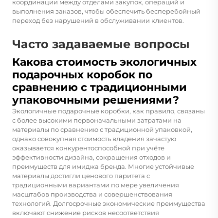
координации между отделами закупок, операций и
выполнения заказов, чтобы обеспечить бесперебойный
переход без нарушений в обслуживании клиентов.
Часто задаваемые вопросы
Какова стоимость экологичных
подарочных коробок по
сравнению с традиционными
упаковочными решениями?
Экологичные подарочные коробки, как правило, связаны
с более высокими первоначальными затратами на
материалы по сравнению с традиционной упаковкой,
однако совокупная стоимость владения зачастую
оказывается конкурентоспособной при учёте
эффективности дизайна, сокращения отходов и
преимуществ для имиджа бренда. Многие устойчивые
материалы достигли ценового паритета с
традиционными вариантами по мере увеличения
масштабов производства и совершенствования
технологий. Долгосрочные экономические преимущества
включают снижение рисков несоответствия