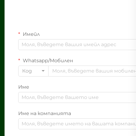
Имейл
Whatsapp/Мобилен
Код
Име
Име на компанията