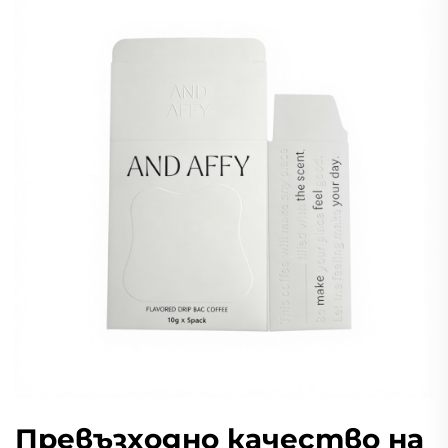
Превъзходно качество на