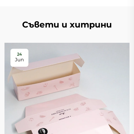
Съвети и хитрини
24
Jun