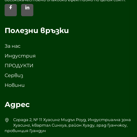
Полезни връзки
За нас
Индустрия
ПРОДУКТИ
Сервиз
Новини
Адрес
Сграда 2, № 11 Хуасинг Мидъл Роуд, Индустриална зона
Хуасинг, квартал Синхуа, район Хуаду, град Гуанчжоу,
провинция Гуандун