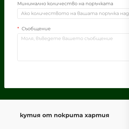
Минимално количество на поръчката
Ако количеството на вашата поръчка надв
Съобщение
кутия от покрита хартия