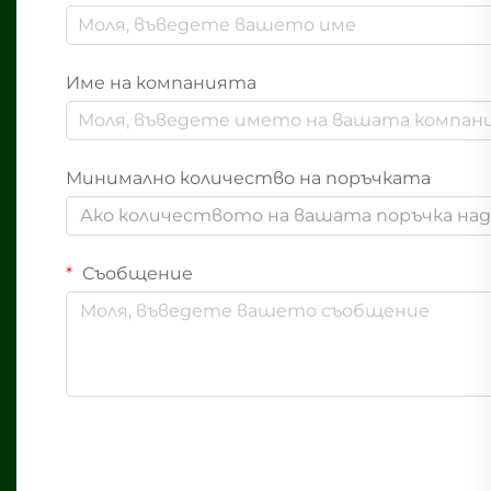
Име на компанията
Минимално количество на поръчката
Ако количеството на вашата поръчка надв
Съобщение