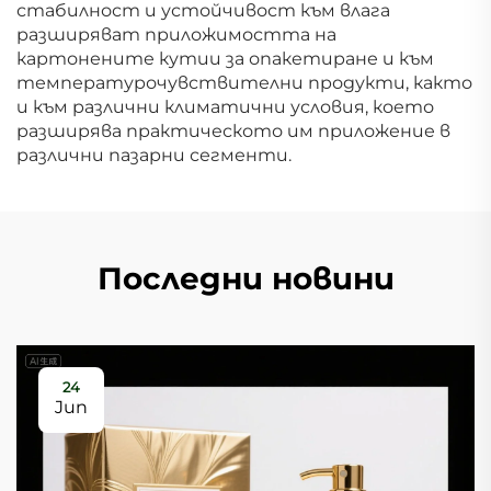
стабилност и устойчивост към влага
разширяват приложимостта на
картонените кутии за опакетиране и към
температурочувствителни продукти, както
и към различни климатични условия, което
разширява практическото им приложение в
различни пазарни сегменти.
Последни новини
24
Jun