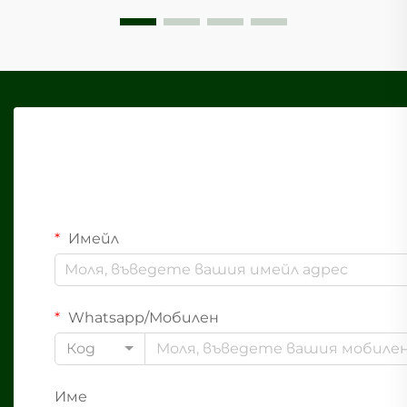
Имейл
Whatsapp/Мобилен
Код
Име