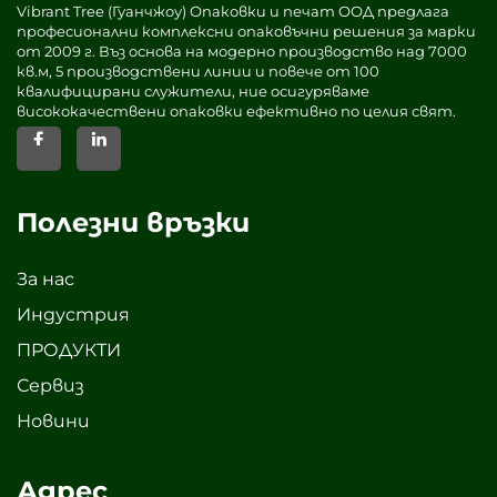
Vibrant Tree (Гуанчжоу) Опаковки и печат ООД предлага
професионални комплексни опаковъчни решения за марки
от 2009 г. Въз основа на модерно производство над 7000
кв.м, 5 производствени линии и повече от 100
квалифицирани служители, ние осигуряваме
висококачествени опаковки ефективно по целия свят.
Полезни връзки
За нас
Индустрия
ПРОДУКТИ
Сервиз
Новини
Адрес