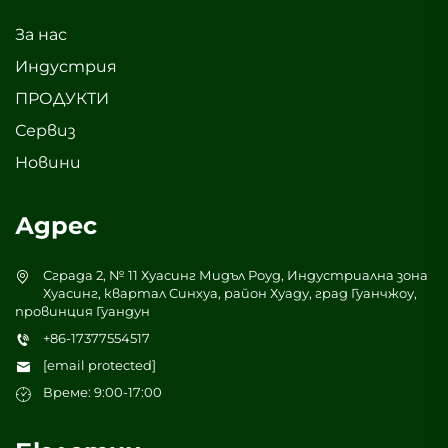
За нас
Индустрия
ПРОДУКТИ
Сервиз
Новини
Адрес
Сграда 2, № 11 Хуасинг Мидъл Роуд, Индустриална зона
Хуасинг, квартал Синхуа, район Хуаду, град Гуанчжоу,
провинция Гуандун
+86-17377554517
[email protected]
Време: 9:00-17:00