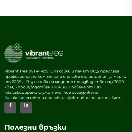
Vibrant Tree (Гуанчжоу) Опаковки и печат ООД предлага
професионални комплексни опаковъчни решения за марки
от 2009 г. Въз основа на модерно производство над 7000
кв.м, 5 производствени линии и повече от 100
квалифицирани служители, ние осигуряваме
висококачествени опаковки ефективно по целия свят.
Полезни връзки