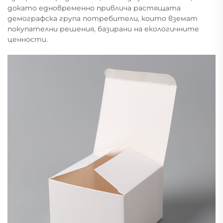
докато едновременно привлича растящата
демографска група потребители, които вземат
покупателни решения, базирани на екологичните
ценности.