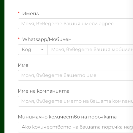
Имейл
Whatsapp/Мобилен
Код
Име
Име на компанията
Минимално количество на поръчката
Ако количеството на вашата поръчка надв