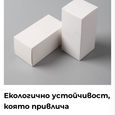
Екологично устойчивост,
която привлича