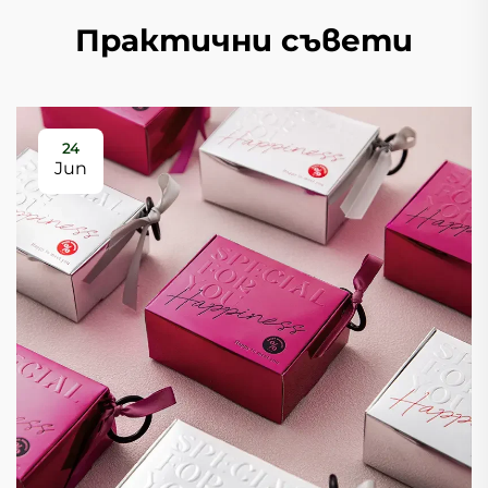
Практични съвети
24
Jun