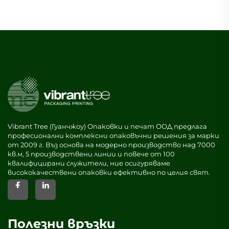
Vibrant Tree (Гуанчжоу) Опаковки и печат ООД предлага
професионални комплексни опаковъчни решения за марки
от 2009 г. Въз основа на модерно производство над 7000
кв.м, 5 производствени линии и повече от 100
квалифицирани служители, ние осигуряваме
висококачествени опаковки ефективно по целия свят.
Полезни връзки