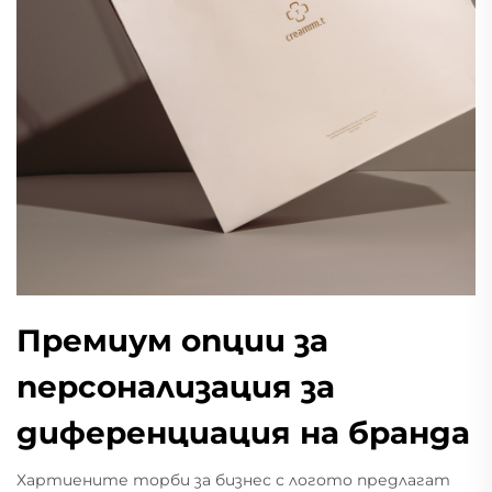
Премиум опции за
персонализация за
диференциация на бранда
Хартиените торби за бизнес с логото предлагат