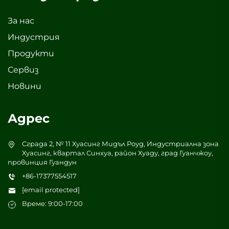
За нас
Индустрия
Продукти
Сервиз
Новини
Адрес
Сграда 2, № 11 Хуасинг Мидъл Роуд, Индустриална зона
Хуасинг, квартал Синхуа, район Хуаду, град Гуанчжоу,
провинция Гуандун
+86-17377554517
[email protected]
Време: 9:00-17:00