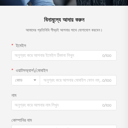
বিনামূল্যে আদায় করুন
আমাদের প্রতিনিধি শীঘ্রই আপনার সাথে যোগাযোগ করবেন।
ইমেইল
0/100
ওয়াটসঅ্যাপ\/মোবাইল
কোড
0/100
নাম
0/100
কোম্পানির নাম