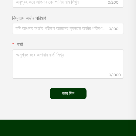
0/200
নিম্নতম অর্ডার পরিমাণ
0/100
বার্তা
0/1000
জমা দিন