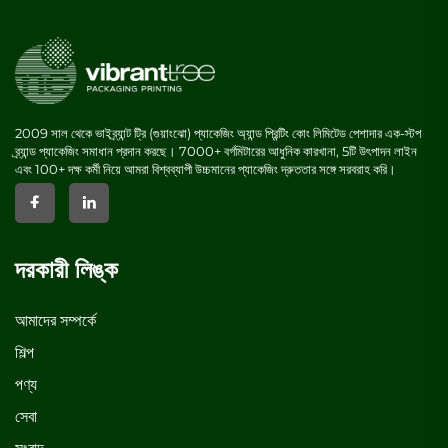
2009 সাল থেকে ভাইব্র্যান্ট ট্রি (গুয়াংঝো) প্যাকেজিং অ্যান্ড প্রিন্টিং কোং লিমিটেড পেশাদার এক-স্টপ
ব্র্যান্ড প্যাকেজিং সমাধান প্রদান করছে। 7000+ বর্গমিটারের আধুনিক কারখানা, 5টি উৎপাদন লাইন
এবং 100+ দক্ষ কর্মী নিয়ে আমরা বিশ্বব্যাপী উচ্চমানের প্যাকেজিং দ্রুততার সঙ্গে সরবরাহ করি।
দরকারী লিঙ্ক
আমাদের সম্পর্কে
শিল্প
পণ্য
সেবা