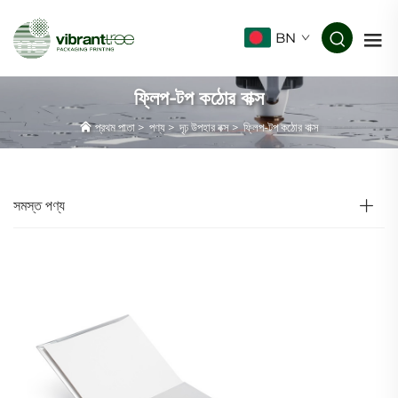
BN
ফ্লিপ-টপ কঠোর বাক্স
প্রথম পাতা
>
পণ্য
>
দৃঢ় উপহার বক্স
>
ফ্লিপ-টপ কঠোর বাক্স
সমস্ত পণ্য