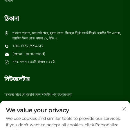
সংবাদ
ঠিকানা
গুয়াংডং প্রদেশ, গুয়াংজৌ শহর, হুয়াদু জেলা, সিনহুয়া স্ট্রিট সাবডিস্ট্রিক্ট, হুয়াজিং শিল্প এলাকা,
হুয়াজিং মিডল রোড, নম্বর ১১, বিল্ডিং ২
+86-17377554517
[email protected]
সময়: সকাল ৯.০০টা-বিকাল ৫.০০টা
নিউজলেটার
আমাদের সাথে যোগাযোগ করুন সর্বনবীন পণ্য তথ্যের জন্য
We value your privacy
জমা দিন
We use cookies and similar tools to provide our services.
If you don't want to accept all cookies, click Personalize