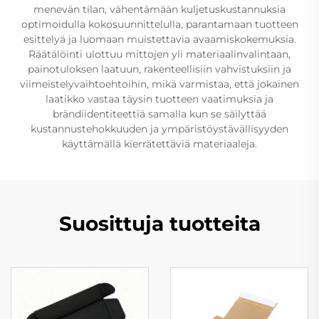
menevän tilan, vähentämään kuljetuskustannuksia
optimoidulla kokosuunnittelulla, parantamaan tuotteen
esittelyä ja luomaan muistettavia avaamiskokemuksia.
Räätälöinti ulottuu mittojen yli materiaalinvalintaan,
painotuloksen laatuun, rakenteellisiin vahvistuksiin ja
viimeistelyvaihtoehtoihin, mikä varmistaa, että jokainen
laatikko vastaa täysin tuotteen vaatimuksia ja
brändiidentiteettiä samalla kun se säilyttää
kustannustehokkuuden ja ympäristöystävällisyyden
käyttämällä kierrätettäviä materiaaleja.
Suosittuja tuotteita