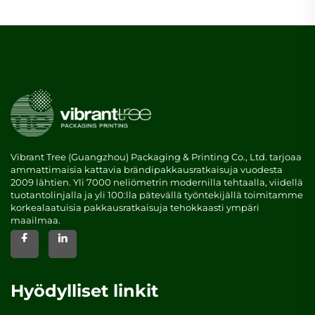
Vibrant Tree (Guangzhou) Packaging & Printing Co., Ltd. tarjoaa
ammattimaisia kattavia brändipakkausratkaisuja vuodesta
2009 lähtien. Yli 7000 neliömetrin modernilla tehtaalla, viidellä
tuotantolinjalla ja yli 100:lla pätevällä työntekijällä toimitamme
korkealaatuisia pakkausratkaisuja tehokkaasti ympäri
maailmaa.
Hyödylliset linkit