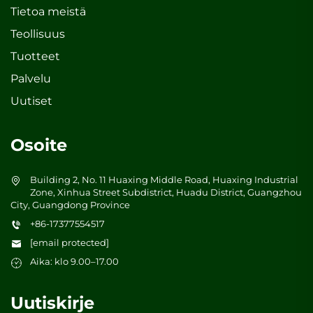
Tietoa meistä
Teollisuus
Tuotteet
Palvelu
Uutiset
Osoite
Building 2, No. 11 Huaxing Middle Road, Huaxing Industrial
Zone, Xinhua Street Subdistrict, Huadu District, Guangzhou
City, Guangdong Province
+86-17377554517
[email protected]
Aika: klo 9.00–17.00
Uutiskirje