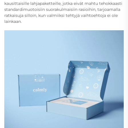
kausittaisille lahjapaketteille, jotka eivät mahtu tehokkaasti
standardimuotoisiin suorakulmaisiin rasioihin, tarjoamalla
ratkaisuja silloin, kun valmiiksi tehtyjä vaihtoehtoja ei ole
lainkaan.