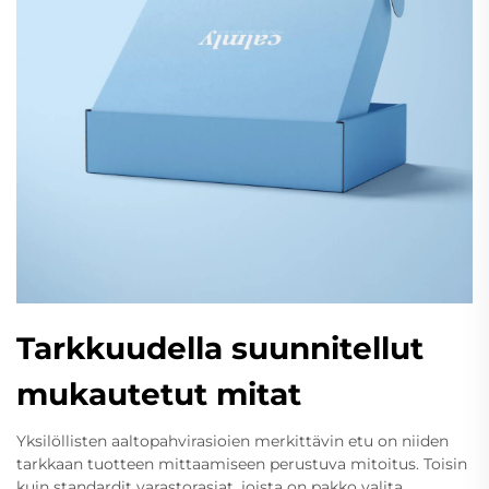
Tarkkuudella suunnitellut
mukautetut mitat
Yksilöllisten aaltopahvirasioien merkittävin etu on niiden
tarkkaan tuotteen mittaamiseen perustuva mitoitus. Toisin
kuin standardit varastorasiat, joista on pakko valita