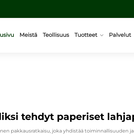
usivu
Meistä
Teollisuus
Tuotteet
Palvelut
iksi tehdyt paperiset lahja
inen pakkausratkaisu, joka yhdistää toiminnallisuuden ja