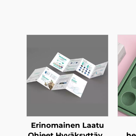
Erinomainen Laatu
Ohjeet Hyväksyttävä
he