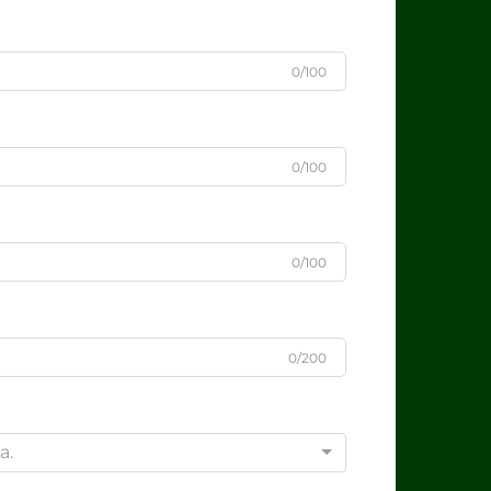
0/100
0/100
0/100
0/200
a.