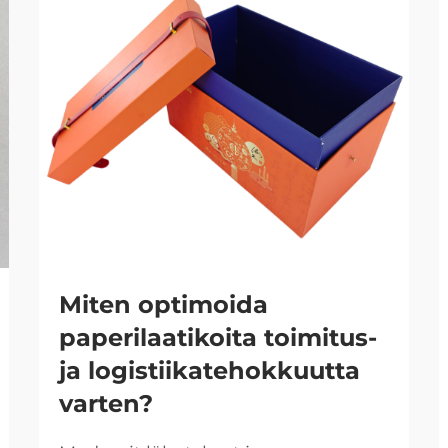
Miten optimoida
paperilaatikoita toimitus-
ja logistiikatehokkuutta
varten?