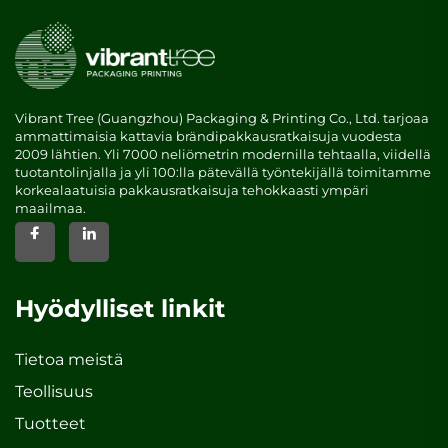
Vibrant Tree (Guangzhou) Packaging & Printing Co., Ltd. tarjoaa
ammattimaisia kattavia brändipakkausratkaisuja vuodesta
2009 lähtien. Yli 7000 neliömetrin modernilla tehtaalla, viidellä
tuotantolinjalla ja yli 100:lla pätevällä työntekijällä toimitamme
korkealaatuisia pakkausratkaisuja tehokkaasti ympäri
maailmaa.
Hyödylliset linkit
Tietoa meistä
Teollisuus
Tuotteet