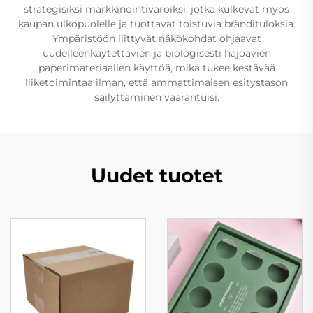
strategisiksi markkinointivaroiksi, jotka kulkevat myös
kaupan ulkopuolelle ja tuottavat toistuvia brändituloksia.
Ympäristöön liittyvät näkökohdat ohjaavat
uudelleenkäytettävien ja biologisesti hajoavien
paperimateriaalien käyttöä, mikä tukee kestävää
liiketoimintaa ilman, että ammattimaisen esitystason
säilyttäminen vaarantuisi.
Uudet tuotet