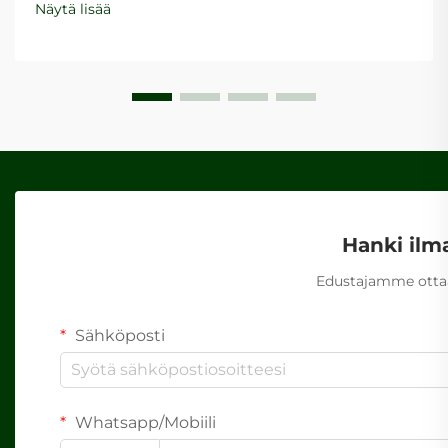
Näytä lisää
pakkaustarpeisiin edellyttää huolellista...
Hanki ilm
Edustajamme ottaa
Sähköposti
Whatsapp/Mobiili