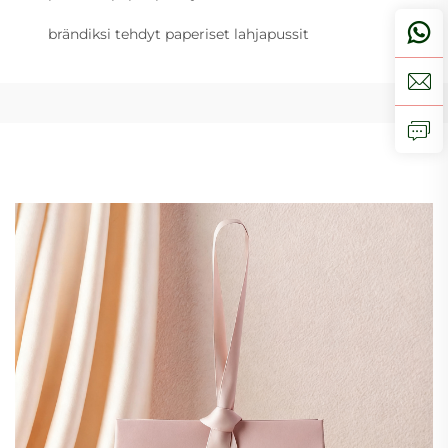
brändiksi tehdyt paperiset lahjapussit