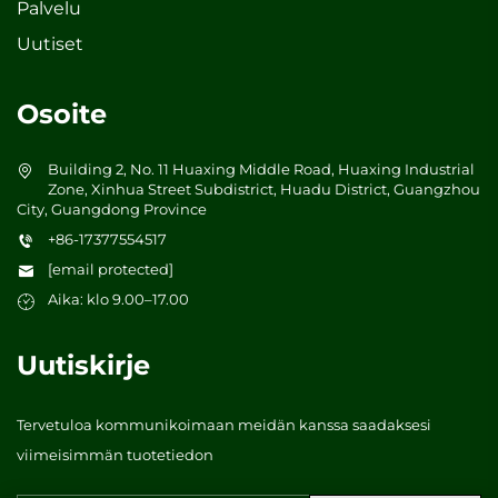
Palvelu
Uutiset
Osoite
Building 2, No. 11 Huaxing Middle Road, Huaxing Industrial
Zone, Xinhua Street Subdistrict, Huadu District, Guangzhou
City, Guangdong Province
+86-17377554517
[email protected]
Aika: klo 9.00–17.00
Uutiskirje
Tervetuloa kommunikoimaan meidän kanssa saadaksesi
viimeisimmän tuotetiedon